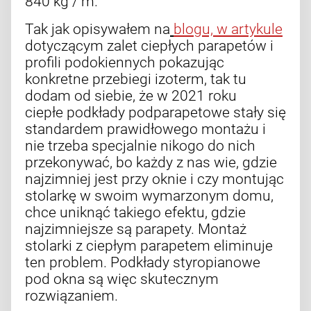
840 kg / m.
Tak jak opisywałem na
blogu, w artykule
dotyczącym zalet ciepłych parapetów i
profili podokiennych pokazując
konkretne przebiegi izoterm, tak tu
dodam od siebie, że w 2021 roku
ciepłe podkłady podparapetowe stały się
standardem prawidłowego montażu i
nie trzeba specjalnie nikogo do nich
przekonywać, bo każdy z nas wie, gdzie
najzimniej jest przy oknie i czy montując
stolarkę w swoim wymarzonym domu,
chce uniknąć takiego efektu, gdzie
najzimniejsze są parapety. Montaż
stolarki z ciepłym parapetem eliminuje
ten problem. Podkłady styropianowe
pod okna są więc skutecznym
rozwiązaniem.