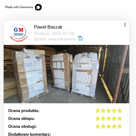
Paweł Baszak
Dodano: 2026-07-28
Opinia zweryfikowana
Ocena produktu:
Ocena sklepu:
Ocena obsługi:
Dodatkowy komentarz: