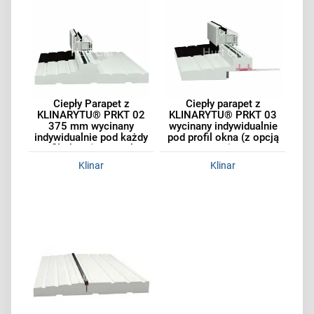
Ciepły Parapet z
Ciepły parapet z
KLINARYTU® PRKT 02
KLINARYTU® PRKT 03
375 mm wycinany
wycinany indywidualnie
indywidualnie pod każdy
pod profil okna (z opcją
profil okna (opcjonalnie
UV)
UV)
Klinar
Klinar