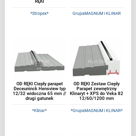
RĘKI
*Stropex*
GrupaMAGNUM i KLINAR
OD RĘKI Ciepły parapet
OD RĘKI Zestaw Ciepły
Deceuninck Hensview typ
Parapet zewnętrzny
12/32 widoczna 65 mm //
Klinaryt + XPS do Veka 82
drugi gatunek
12/60/1200 mm
*Klinar*
*GrupaMAGNUM i KLINAR*