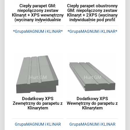
Ciepły parapet GM:
Ciepły parapet obustronny
niepołączony zestaw
GM: niepołączony zestaw
Klinaryt + XPS wewnętrzny
Klinaryt + 2XPS (wycinany
(wycinany indywidualnie
indywidualnie pod profil
pod profil okna)
okna)
*GrupaMAGNUM i KLINAR*
*GrupaMAGNUM i KLINAR*
Dodatkowy XPS
Dodatkowy XPS
Zewnętrzny do parapetu z
Wewnętrzny do parapetu z
Klinarytem
Klinarytem
GrupaMAGNUM i KLINAR
GrupaMAGNUM i KLINAR