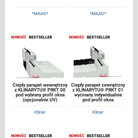
*MAAG*
*MAAG*
NOWOŚĆ
BESTSELLER
NOWOŚĆ
BESTSELLER
Ciepły parapet wewnętrzny
Ciepły parapet zewnętrzny
z KLINARYTU® PRKT 00
z KLINARYTU® PRKT 01
pod wybrany profil okna
wycinany indywidualnie
(opcjonalnie UV)
pod profil okna
(opcjonalnie UV)
Klinar
Klinar
NOWOŚĆ
BESTSELLER
NOWOŚĆ
BESTSELLER