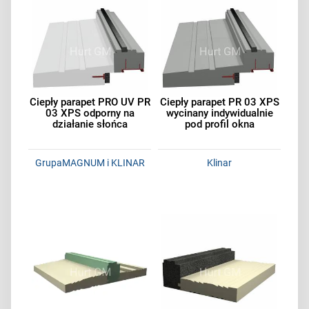
Ciepły parapet PRO UV PR
Ciepły parapet PR 03 XPS
03 XPS odporny na
wycinany indywidualnie
działanie słońca
pod profil okna
GrupaMAGNUM i KLINAR
Klinar