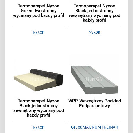
Termoparapet Nyxon
Termoparapet Nyxon
Green dwustronny
Black jednostronny
wycinany pod każdy profil
wewnętrzny wycinany pod
każdy profil
Nyxon
Nyxon
Termoparapet Nyxon
WPP Wewnętrzny Podkład
Black jednostronny
Podparapetowy
zewnętrzny wycinany pod
każdy profil
Nyxon
GrupaMAGNUM i KLINAR