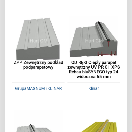
ZPP Zewnętrzny podkład
OD RĘKI Ciepły parapet
podparapetowy
zewnętrzny UV PR 01 XPS
Rehau bluSYNEGO typ 24
widoczna 65 mm
GrupaMAGNUM i KLINAR
Klinar