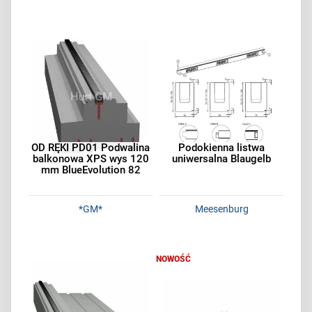
OD RĘKI PD01 Podwalina
Podokienna listwa
balkonowa XPS wys 120
uniwersalna Blaugelb
mm BlueEvolution 82
*GM*
Meesenburg
NOWOŚĆ