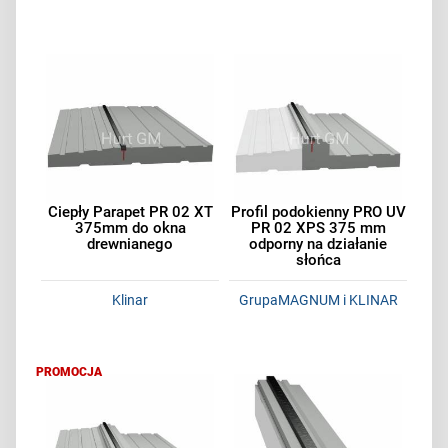
Ciepły Parapet PR 02 XT
Profil podokienny PRO UV
375mm do okna
PR 02 XPS 375 mm
drewnianego
odporny na działanie
słońca
Klinar
GrupaMAGNUM i KLINAR
PROMOCJA