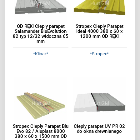
OD RĘKI Ciepły parapet
Stropex Ciepły Parapet
Salamander BluEvolution
Ideal 4000 380 x 60 x
82 typ 12/32 widoczna 65
1200 mm OD RĘKI
mm
*Klinar*
*Stropex*
Stropex Ciepły Parapet Blu
Ciepły parapet UV PR 02
Evo 82 / Aluplast 8000
do okna drewnianego
380 x 60 x 1500 mm OD