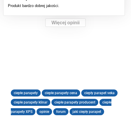
Produkt bardzo dobrej jakości.
Więcej opinii
ciepłe parapety
ciepłe parapety cena
ciepły parapet veka
ciepłe parapety klinar
ciepłe parapety producent
ciepłe
parapety XPS
opinie
forum
jaki ciepły parapet