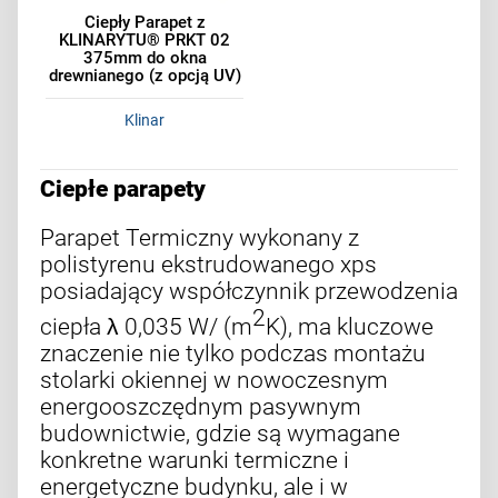
Ciepły Parapet z
KLINARYTU® PRKT 02
375mm do okna
drewnianego (z opcją UV)
Klinar
Ciepłe parapety
Parapet Termiczny wykonany z
polistyrenu ekstrudowanego xps
posiadający współczynnik przewodzenia
2
ciepła λ 0,035 W/ (m
K), ma kluczowe
znaczenie nie tylko podczas montażu
stolarki okiennej w nowoczesnym
energooszczędnym pasywnym
budownictwie, gdzie są wymagane
konkretne warunki termiczne i
energetyczne budynku, ale i w