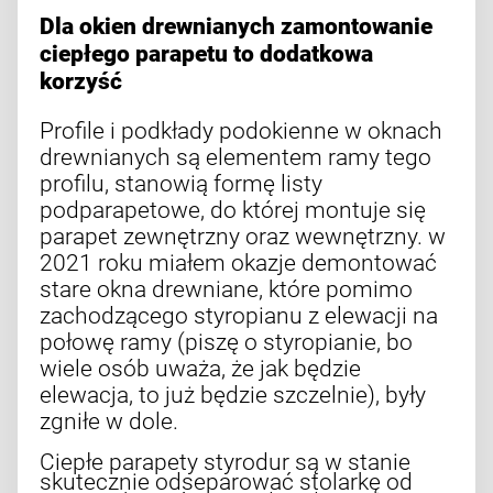
Dla okien drewnianych zamontowanie
ciepłego parapetu to dodatkowa
korzyść
Profile i podkłady podokienne w oknach
drewnianych są elementem ramy tego
profilu, stanowią formę listy
podparapetowe, do której montuje się
parapet zewnętrzny oraz wewnętrzny. w
2021 roku miałem okazje demontować
stare okna drewniane, które pomimo
zachodzącego styropianu z elewacji na
połowę ramy (piszę o styropianie, bo
wiele osób uważa, że jak będzie
elewacja, to już będzie szczelnie), były
zgniłe w dole.
Ciepłe parapety styrodur są w stanie
skutecznie odseparować stolarkę od