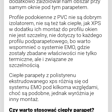
dodatkowo zaizolował nam obszar przy
samym oknie pod tym parapetem.
Profile podokienne z PVC nie są dobrym
izolatorem, nie są też tak ciepłe, jak XPS
w dodatku ich montaż do profilu okien
nie jest szczelny, nie dotyczy to każdego
profilu podparapetowego, bo warto
wspomnieć o systemie EMO, gdzie
zostały zbadane właściwości nie tylko
termiczne, ale i związane ze
szczelnością.
Ciepłe parapety z polistyrenu
ekstrudowanego xps różnią się od
systemu EMO pod kilkoma względami,
choć są podobne, jednak wyróżnia je
inny montaż.
Czy warto stosować
ciepły parapet
?