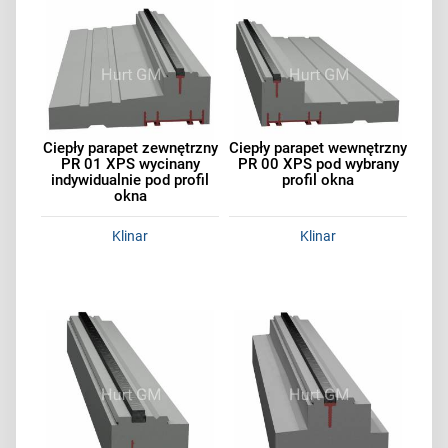
Ciepły parapet zewnętrzny
Ciepły parapet wewnętrzny
PR 01 XPS wycinany
PR 00 XPS pod wybrany
indywidualnie pod profil
profil okna
okna
Klinar
Klinar