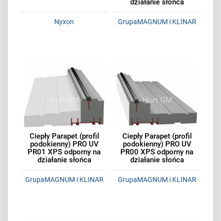
działanie słońca
Nyxon
GrupaMAGNUM i KLINAR
Ciepły Parapet (profil
Ciepły Parapet (profil
podokienny) PRO UV
podokienny) PRO UV
PR01 XPS odporny na
PR00 XPS odporny na
działanie słońca
działanie słońca
GrupaMAGNUM i KLINAR
GrupaMAGNUM i KLINAR