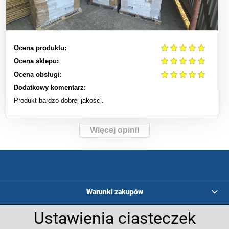
Ocena produktu:
Ocena sklepu:
Ocena obsługi:
Dodatkowy komentarz:
Produkt bardzo dobrej jakości.
Więcej opinii
Warunki zakupów
Programy lojalnościowe
Ustawienia ciasteczek