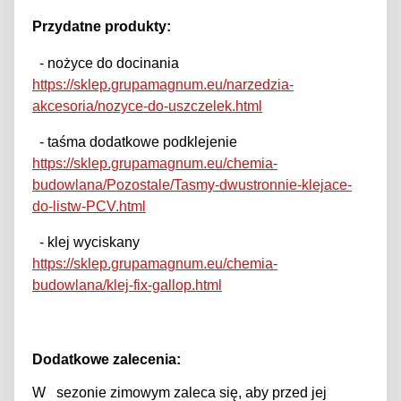
Przydatne produkty:
- nożyce do docinania
https://sklep.grupamagnum.eu/narzedzia-
akcesoria/nozyce-do-uszczelek.html
- taśma dodatkowe podklejenie
https://sklep.grupamagnum.eu/chemia-
budowlana/Pozostale/Tasmy-dwustronnie-klejace-
do-listw-PCV.html
- klej wyciskany
https://sklep.grupamagnum.eu/chemia-
budowlana/klej-fix-gallop.html
Dodatkowe zalecenia:
W
sezonie zimowym zaleca się, aby przed jej