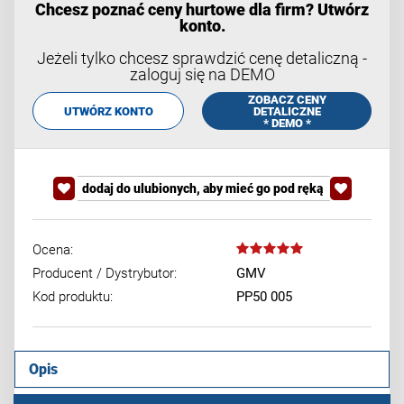
Chcesz poznać ceny hurtowe dla firm? Utwórz
konto.
Jeżeli tylko chcesz sprawdzić cenę detaliczną -
zaloguj się na DEMO
ZOBACZ CENY
UTWÓRZ KONTO
DETALICZNE
* DEMO *
dodaj do ulubionych, aby mieć go pod ręką
Ocena:
Producent / Dystrybutor:
GMV
Kod produktu:
PP50 005
Opis