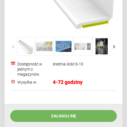
Dostępność w
średnia ilość 6-10
jednym z
magazynów:
4-72 godziny
Wysyłka w:
ZALOGUJ SIĘ