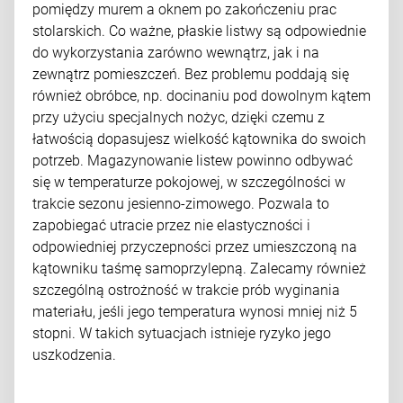
pomiędzy murem a oknem po zakończeniu prac
stolarskich. Co ważne, płaskie listwy są odpowiednie
do wykorzystania zarówno wewnątrz, jak i na
zewnątrz pomieszczeń. Bez problemu poddają się
również obróbce, np. docinaniu pod dowolnym kątem
przy użyciu specjalnych nożyc, dzięki czemu z
łatwością dopasujesz wielkość kątownika do swoich
potrzeb. Magazynowanie listew powinno odbywać
się w temperaturze pokojowej, w szczególności w
trakcie sezonu jesienno-zimowego. Pozwala to
zapobiegać utracie przez nie elastyczności i
odpowiedniej przyczepności przez umieszczoną na
kątowniku taśmę samoprzylepną. Zalecamy również
szczególną ostrożność w trakcie prób wyginania
materiału, jeśli jego temperatura wynosi mniej niż 5
stopni. W takich sytuacjach istnieje ryzyko jego
uszkodzenia.