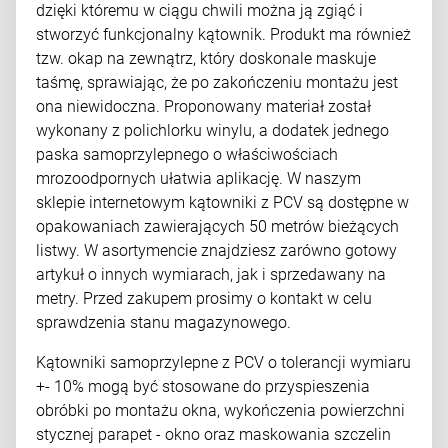
dzięki któremu w ciągu chwili można ją zgiąć i
stworzyć funkcjonalny kątownik. Produkt ma również
tzw. okap na zewnątrz, który doskonale maskuje
taśmę, sprawiając, że po zakończeniu montażu jest
ona niewidoczna. Proponowany materiał został
wykonany z polichlorku winylu, a dodatek jednego
paska samoprzylepnego o właściwościach
mrozoodpornych ułatwia aplikację. W naszym
sklepie internetowym kątowniki z PCV są dostępne w
opakowaniach zawierających 50 metrów bieżących
listwy. W asortymencie znajdziesz zarówno gotowy
artykuł o innych wymiarach, jak i sprzedawany na
metry. Przed zakupem prosimy o kontakt w celu
sprawdzenia stanu magazynowego.
Kątowniki samoprzylepne z PCV o tolerancji wymiaru
+- 10% mogą być stosowane do przyspieszenia
obróbki po montażu okna, wykończenia powierzchni
stycznej parapet - okno oraz maskowania szczelin