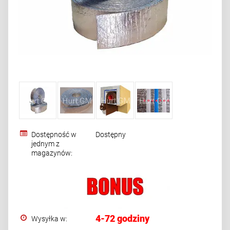
Dostępność w
Dostępny
jednym z
magazynów:
4-72 godziny
Wysyłka w: