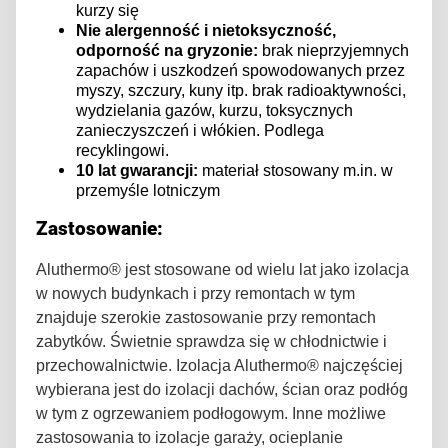
kurzy się
Nie alergenność i nietoksyczność,
odporność na gryzonie:
brak nieprzyjemnych
zapachów i uszkodzeń spowodowanych przez
myszy, szczury, kuny itp. brak radioaktywności,
wydzielania gazów, kurzu, toksycznych
zanieczyszczeń i włókien. Podlega
recyklingowi.
10 lat gwarancji:
materiał stosowany m.in. w
przemyśle lotniczym
Zastosowanie:
Aluthermo® jest stosowane od wielu lat jako izolacja
w nowych budynkach i przy remontach w tym
znajduje szerokie zastosowanie przy remontach
zabytków. Świetnie sprawdza się w chłodnictwie i
przechowalnictwie. Izolacja Aluthermo® najczęściej
wybierana jest do izolacji dachów, ścian oraz podłóg
w tym z ogrzewaniem podłogowym. Inne możliwe
zastosowania to izolacje garaży, ocieplanie