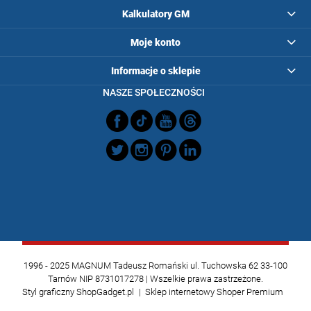
Kalkulatory GM
Moje konto
Informacje o sklepie
NASZE SPOŁECZNOŚCI
1996 - 2025 MAGNUM Tadeusz Romański ul. Tuchowska 62 33-100
Tarnów NIP 8731017278 | Wszelkie prawa zastrzeżone.
Styl graficzny ShopGadget.pl
Sklep internetowy Shoper Premium