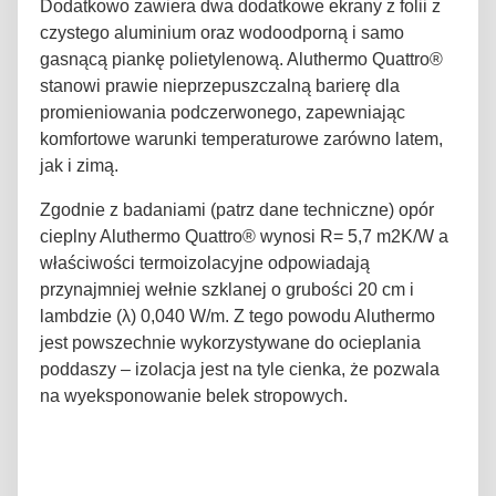
Dodatkowo zawiera dwa dodatkowe ekrany z folii z
czystego aluminium oraz wodoodporną i samo
gasnącą piankę polietylenową. Aluthermo Quattro®
stanowi prawie nieprzepuszczalną barierę dla
promieniowania podczerwonego, zapewniając
komfortowe warunki temperaturowe zarówno latem,
jak i zimą.
Zgodnie z badaniami (patrz dane techniczne) opór
cieplny Aluthermo Quattro® wynosi R= 5,7 m2K/W a
właściwości termoizolacyjne odpowiadają
przynajmniej wełnie szklanej o grubości 20 cm i
lambdzie (λ) 0,040 W/m. Z tego powodu Aluthermo
jest powszechnie wykorzystywane do ocieplania
poddaszy – izolacja jest na tyle cienka, że pozwala
na wyeksponowanie belek stropowych.