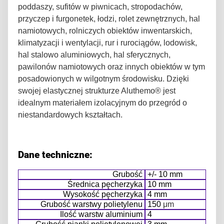
poddaszy, sufitów w piwnicach, stropodachów,
przyczep i furgonetek, łodzi, rolet zewnętrznych, hal
namiotowych, rolniczych obiektów inwentarskich,
klimatyzacji i wentylacji, rur i rurociągów, lodowisk,
hal stalowo aluminiowych, hal sferycznych,
pawilonów namiotowych oraz innych obiektów w tym
posadowionych w wilgotnym środowisku. Dzięki
swojej elastycznej strukturze Aluthemo® jest
idealnym materiałem izolacyjnym do przegród o
niestandardowych kształtach.
Dane techniczne:
Grubość
+/- 10 mm
Średnica pęcherzyka
10 mm
Wysokość pęcherzyka
4 mm
Grubość warstwy polietylenu
150
μm
Ilość warstw aluminium
4