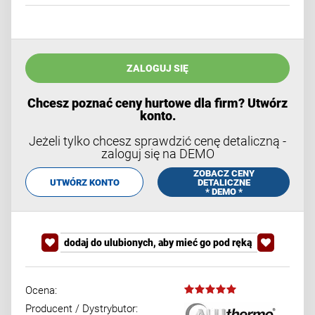
ZALOGUJ SIĘ
Chcesz poznać ceny hurtowe dla firm? Utwórz
konto.
Jeżeli tylko chcesz sprawdzić cenę detaliczną -
zaloguj się na DEMO
ZOBACZ CENY
UTWÓRZ KONTO
DETALICZNE
* DEMO *
dodaj do ulubionych, aby mieć go pod ręką
Ocena:
Producent / Dystrybutor: