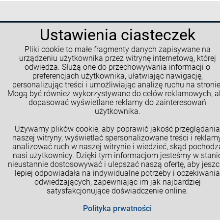
Ustawienia ciasteczek
Pliki cookie to małe fragmenty danych zapisywane na
urządzeniu użytkownika przez witrynę internetową, której
odwiedza. Służą one do przechowywania informacji o
preferencjach użytkownika, ułatwiając nawigację,
personalizując treści i umożliwiając analizę ruchu na stronie
Mogą być również wykorzystywane do celów reklamowych, a
dopasować wyświetlane reklamy do zainteresowań
użytkownika.
Używamy plików cookie, aby poprawić jakość przeglądania
naszej witryny, wyświetlać spersonalizowane treści i reklamy
analizować ruch w naszej witrynie i wiedzieć, skąd pochodz
nasi użytkownicy. Dzięki tym informacjom jesteśmy w stani
nieustannie dostosowywać i ulepszać naszą ofertę, aby jeszc
lepiej odpowiadała na indywidualne potrzeby i oczekiwania
odwiedzających, zapewniając im jak najbardziej
satysfakcjonujące doświadczenie online.
Cookies
Polityka prwatności
B