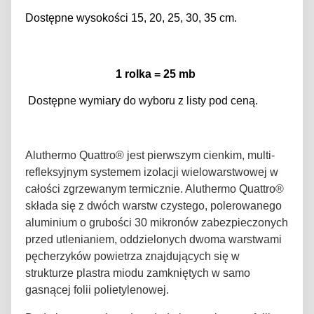
Dostępne wysokości 15, 20, 25, 30, 35 cm.
1 rolka = 25 mb
D
ostępne wymiary do wyboru z listy pod ceną.
Aluthermo Quattro® jest pierwszym cienkim, multi-
refleksyjnym systemem izolacji wielowarstwowej w
całości zgrzewanym termicznie. Aluthermo Quattro®
składa się z dwóch warstw czystego, polerowanego
aluminium o grubości 30 mikronów zabezpieczonych
przed utlenianiem, oddzielonych dwoma warstwami
pęcherzyków powietrza znajdujących się w
strukturze plastra miodu zamkniętych w samo
gasnącej folii polietylenowej.