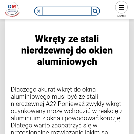
Menu
Wkręty ze stali
nierdzewnej do okien
aluminiowych
Dlaczego akurat wkręt do okna
aluminiowego musi być ze stali
nierdzewnej A2? Ponieważ zwykły wkręt
ocynkowany może wchodzić w reakcję z
aluminium z okna i powodować korozję.
Dlatego warto zaopatrzyć się w
profesjonalne rozwiązanie jakim są