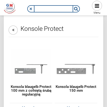
Menu
Konsole Protect
Konsola blaugelb Protect
Konsola blaugelb Protect
100 mm z cofniętą śrubą
150 mm
regulacyjną