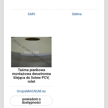
GMV
Selena
Taśma piankowa
montażowa dwustronna
klejąca do listew PCV,
rolet
GrupaMAGNUM.eu
powiadom o
dostępności