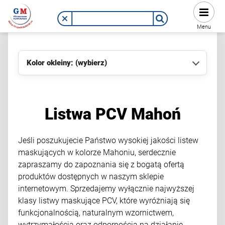
Menu
Kolor okleiny: (wybierz)
Listwa PCV Mahoń
Jeśli poszukujecie Państwo wysokiej jakości listew
maskujących w kolorze Mahoniu, serdecznie
zapraszamy do zapoznania się z bogatą ofertą
produktów dostępnych w naszym sklepie
internetowym. Sprzedajemy wyłącznie najwyższej
klasy listwy maskujące PCV, które wyróżniają się
funkcjonalnością, naturalnym wzornictwem,
wytrzymałością oraz odpornością na działanie