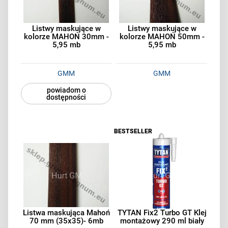
Listwy maskujące w
Listwy maskujące w
kolorze MAHOŃ 30mm -
kolorze MAHOŃ 50mm -
5,95 mb
5,95 mb
GMM
GMM
powiadom o
dostępności
BESTSELLER
Listwa maskująca Mahoń
TYTAN Fix2 Turbo GT Klej
70 mm (35x35)- 6mb
montażowy 290 ml biały