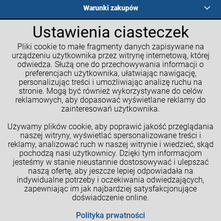
Warunki zakupów
Ustawienia ciasteczek
Programy lojalnościowe
Pliki cookie to małe fragmenty danych zapisywane na
Kalkulatory GM
urządzeniu użytkownika przez witrynę internetową, której
odwiedza. Służą one do przechowywania informacji o
Moje konto
preferencjach użytkownika, ułatwiając nawigację,
personalizując treści i umożliwiając analizę ruchu na
Informacje o sklepie
stronie. Mogą być również wykorzystywane do celów
reklamowych, aby dopasować wyświetlane reklamy do
NASZE SPOŁECZNOŚCI
zainteresowań użytkownika.
Używamy plików cookie, aby poprawić jakość przeglądania
naszej witryny, wyświetlać spersonalizowane treści i
reklamy, analizować ruch w naszej witrynie i wiedzieć, skąd
pochodzą nasi użytkownicy. Dzięki tym informacjom
jesteśmy w stanie nieustannie dostosowywać i ulepszać
naszą ofertę, aby jeszcze lepiej odpowiadała na
indywidualne potrzeby i oczekiwania odwiedzających,
zapewniając im jak najbardziej satysfakcjonujące
doświadczenie online.
Cookies
Polityka prwatności