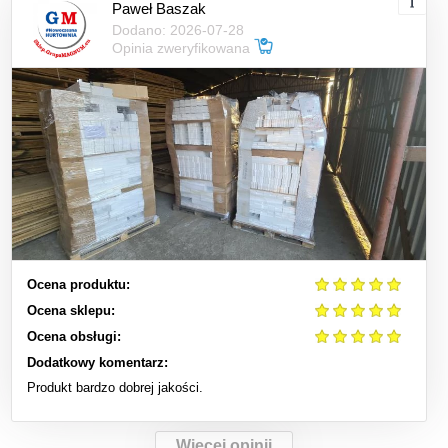
Paweł Baszak
Dodano: 2026-07-28
Opinia zweryfikowana
Ocena produktu:
Ocena sklepu:
Ocena obsługi:
Dodatkowy komentarz:
Produkt bardzo dobrej jakości.
Więcej opinii