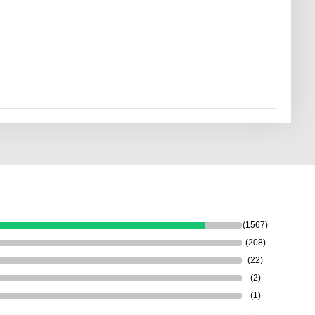
(1567)
(208)
(22)
(2)
(1)