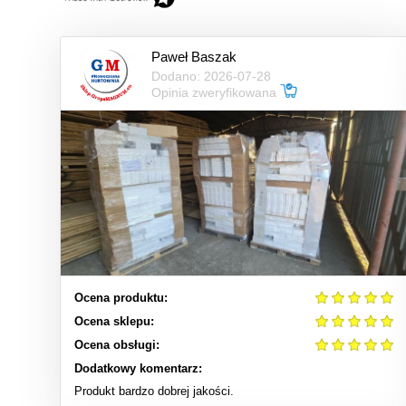
Paweł Baszak
Dodano: 2026-07-28
Opinia zweryfikowana
Ocena produktu:
Ocena sklepu:
Ocena obsługi:
Dodatkowy komentarz:
Produkt bardzo dobrej jakości.