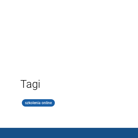
Tagi
szkolenia online