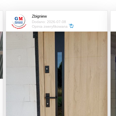
Zbigniew
Dodano: 2026-07-08
Opinia zweryfikowana