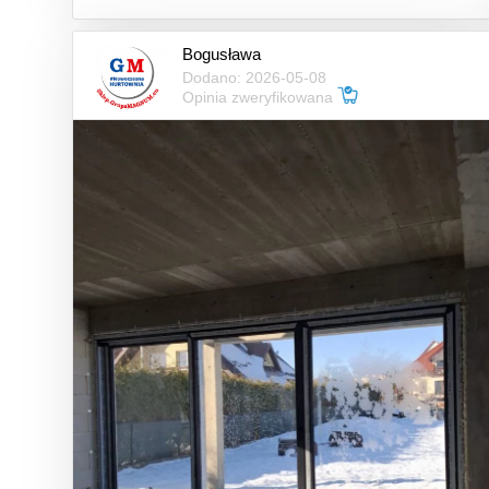
Bogusława
Dodano: 2026-05-08
Opinia zweryfikowana