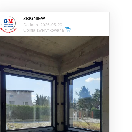
ZBIGNIEW
Dodano: 2026-05-20
Opinia zweryfikowana