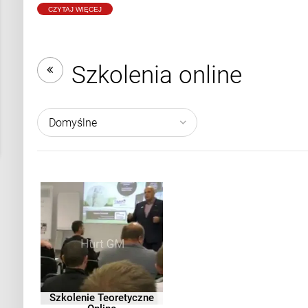
CZYTAJ WIĘCEJ
Szkolenia online
Szkolenie Teoretyczne