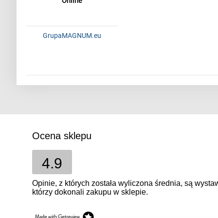
Online
GrupaMAGNUM.eu
Ocena sklepu
4.9
Opinie, z których została wyliczona średnia, są wyst
którzy dokonali zakupu w sklepie.