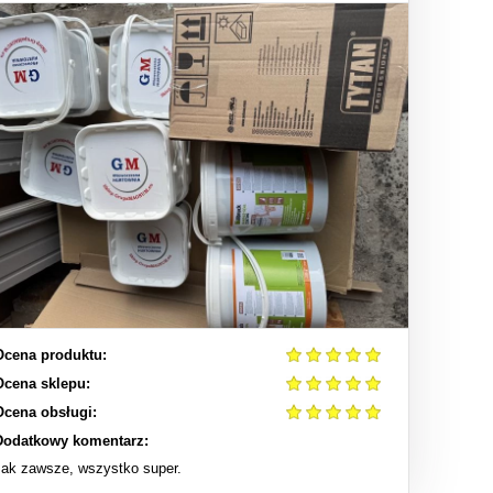
Ocena produktu:
Ocena sklepu:
Ocena obsługi:
Dodatkowy komentarz:
Jak zawsze, wszystko super.