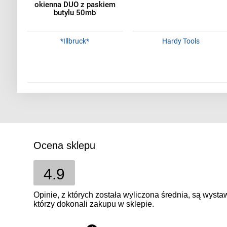
okienna DUO z paskiem
butylu 50mb
*Illbruck*
Hardy Tools
Ocena sklepu
4.9
Opinie, z których została wyliczona średnia, są wyst
którzy dokonali zakupu w sklepie.