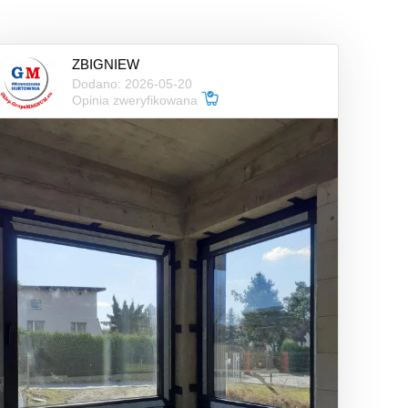
ZBIGNIEW
Dodano: 2026-05-20
Opinia zweryfikowana