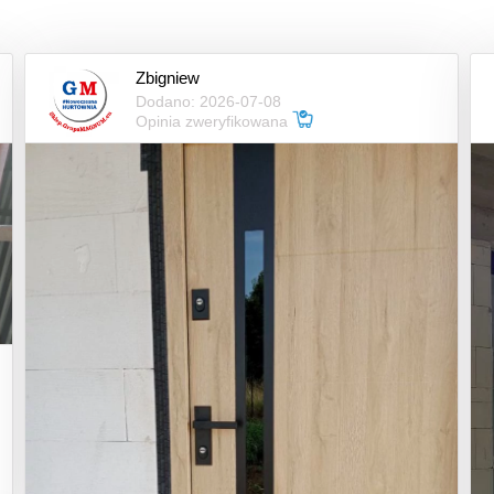
Zbigniew
Dodano: 2026-07-08
Opinia zweryfikowana