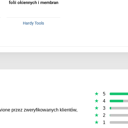
folii okiennych i membran
Hardy Tools
5
4
3
awione przez zweryfikowanych klientów,
2
1