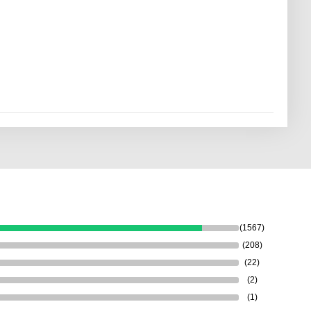
(1567)
(208)
(22)
(2)
(1)