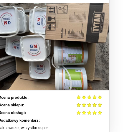
Ocena produktu:
Ocena sklepu:
Ocena obsługi:
Dodatkowy komentarz:
Jak zawsze, wszystko super.