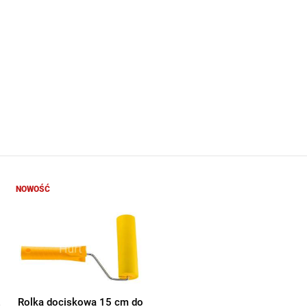
NOWOŚĆ
E
Rolka dociskowa 15 cm do