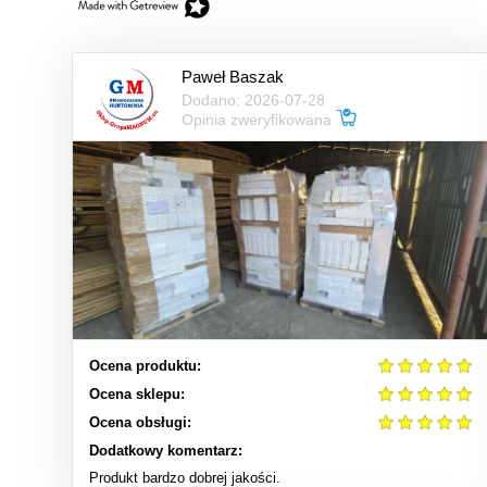
Paweł Baszak
Dodano: 2026-07-28
Opinia zweryfikowana
Ocena produktu:
Ocena sklepu:
Ocena obsługi:
Dodatkowy komentarz:
Produkt bardzo dobrej jakości.