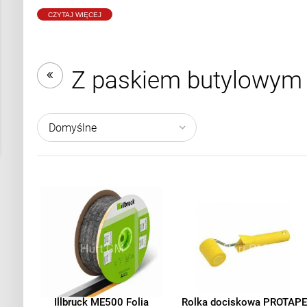
CZYTAJ WIĘCEJ
Z paskiem butylowym
Illbruck ME500 Folia
Rolka dociskowa PROTAP