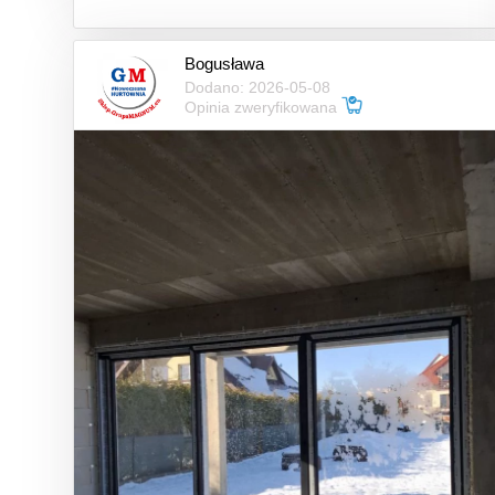
Bogusława
Dodano: 2026-05-08
Opinia zweryfikowana