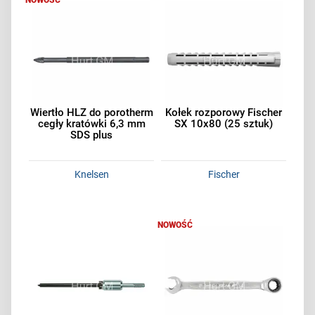
NOWOŚĆ
Wiertło HLZ do porotherm
Kołek rozporowy Fischer
cegły kratówki 6,3 mm
SX 10x80 (25 sztuk)
SDS plus
Knelsen
Fischer
NOWOŚĆ