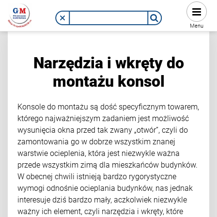
Menu
Narzędzia i wkręty do
montażu konsol
Konsole do montażu są dość specyficznym towarem,
którego najważniejszym zadaniem jest możliwość
wysunięcia okna przed tak zwany „otwór”, czyli do
zamontowania go w dobrze wszystkim znanej
warstwie ocieplenia, która jest niezwykle ważna
przede wszystkim zimą dla mieszkańców budynków.
W obecnej chwili istnieją bardzo rygorystyczne
wymogi odnośnie ocieplania budynków, nas jednak
interesuje dziś bardzo mały, aczkolwiek niezwykle
ważny ich element, czyli narzędzia i wkręty, które