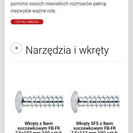
pomimo swoich niewielkich rozmiarów pełnią
niezwykle ważne role.
CZYTAJ WIĘCEJ
Narzędzia i wkręty
Wkręty z łbem
Wkręty SFS z łbem
soczewkowym FB-FK
soczewkowym FB-FK