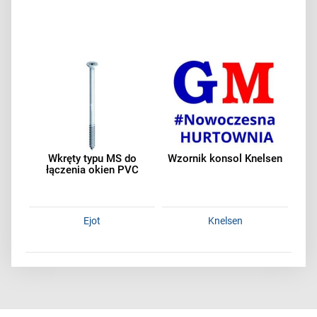
Wkręty typu MS do
Wzornik konsol Knelsen
łączenia okien PVC
Ejot
Knelsen