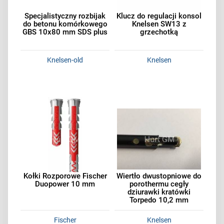
Specjalistyczny rozbijak
Klucz do regulacji konsol
do betonu komórkowego
Knelsen SW13 z
GBS 10x80 mm SDS plus
grzechotką
Knelsen-old
Knelsen
Kołki Rozporowe Fischer
Wiertło dwustopniowe do
Duopower 10 mm
porothermu cegły
dziurawki kratówki
Torpedo 10,2 mm
Fischer
Knelsen