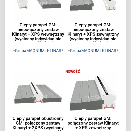
Ciepły parapet GM:
Ciepły parapet GM:
niepołączony zestaw
niepołączony zestaw
Klinaryt + XPS wewnętrzny
Klinaryt + XPS zewnętrzny
(wycinany indywidualnie
(wycinany indywidualnie
pod profil okna)
pod profil okna)
*GrupaMAGNUM i KLINAR*
*GrupaMAGNUM i KLINAR*
NOWOŚĆ
Ciepły parapet obustronny
Ciepły parapet GM:
GM: połączony zestaw
połączony zestaw Klinaryt
Klinaryt + 2XPS (wycinany
+ XPS zewnętrzny