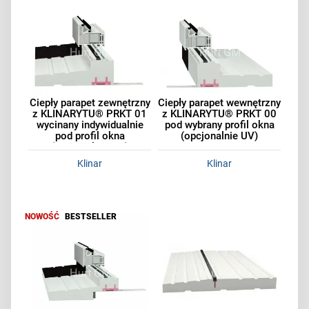
Ciepły parapet zewnętrzny
Ciepły parapet wewnętrzny
z KLINARYTU® PRKT 01
z KLINARYTU® PRKT 00
wycinany indywidualnie
pod wybrany profil okna
pod profil okna
(opcjonalnie UV)
(opcjonalnie UV)
Klinar
Klinar
NOWOŚĆ
BESTSELLER