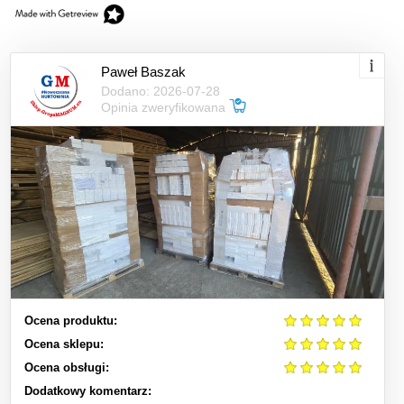
Paweł Baszak
Dodano: 2026-07-28
Opinia zweryfikowana
Ocena produktu:
Ocena sklepu:
Ocena obsługi:
Dodatkowy komentarz: