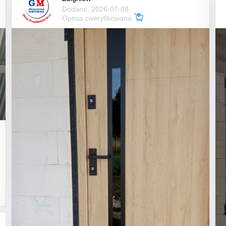
Dodano: 2026-07-08
Opinia zweryfikowana