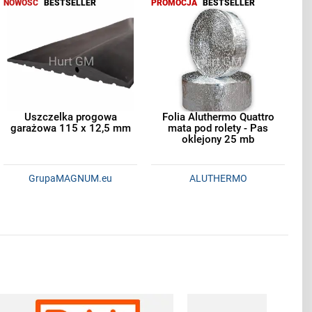
NOWOŚĆ
BESTSELLER
PROMOCJA
BESTSELLER
Uszczelka progowa
Folia Aluthermo Quattro
garażowa 115 x 12,5 mm
mata pod rolety - Pas
oklejony 25 mb
GrupaMAGNUM.eu
ALUTHERMO