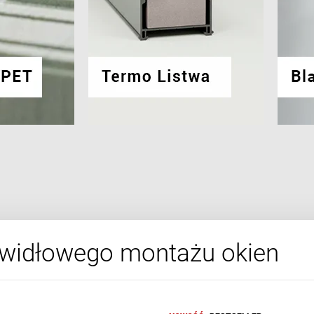
awidłowego montażu okien