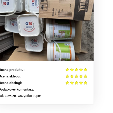
Ocena produktu:
Ocena sklepu:
Ocena obsługi:
Dodatkowy komentarz:
Jak zawsze, wszystko super.