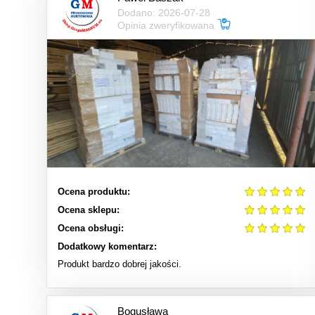
Dodano: 2026-07-28
Opinia zweryfikowana
Ocena produktu:
Ocena sklepu:
Ocena obsługi:
Dodatkowy komentarz:
Produkt bardzo dobrej jakości.
Bogusława