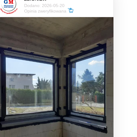
Dodano: 2026-05-20
Opinia zweryfikowana