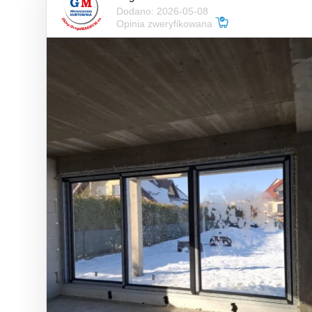
Dodano: 2026-05-08
Opinia zweryfikowana