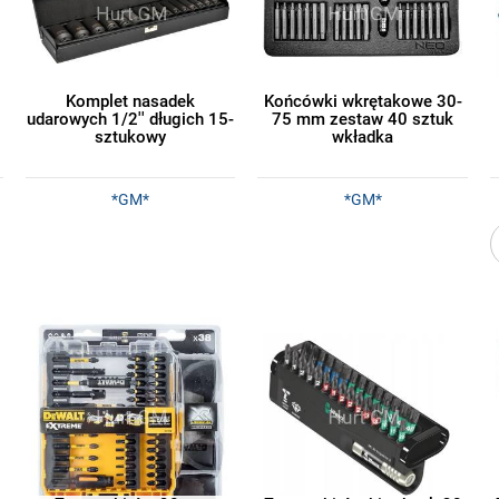
Komplet nasadek
Końcówki wkrętakowe 30-
udarowych 1/2'' długich 15-
75 mm zestaw 40 sztuk
sztukowy
wkładka
*GM*
*GM*