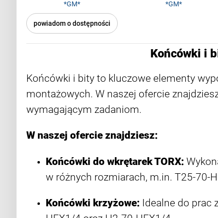
*GM*
*GM*
powiadom o dostępności
Końcówki i b
Końcówki i bity to kluczowe elementy wyp
montażowych. W naszej ofercie znajdziesz 
wymagającym zadaniom.
W naszej ofercie znajdziesz:
Końcówki do wkrętarek TORX:
Wykonan
w różnych rozmiarach, m.in. T25-70-
Końcówki krzyżowe:
Idealne do prac 