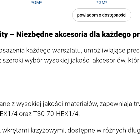
*GM*
*GM*
powiadom o dostępności
ity – Niezbędne akcesoria dla każdego pr
osażenia każdego warsztatu, umożliwiające prec
szeroki wybór wysokiej jakości akcesoriów, któr
e z wysokiej jakości materiałów, zapewniają tr
HEX1/4 oraz T30-70-HEX1/4.
z wkrętami krzyżowymi, dostępne w różnych dług