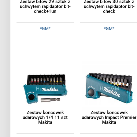
Zestaw bitów 29 sztuk z
Zestaw bitów 30 sztuk z
uchwytem rapidaptor bit-
uchwytem rapidaptor bit-
check+1un
check
*GM*
*GM*
Zestaw końcówek
Zestaw końcówek
udarowych 1/4 11 szt
udarowych Impact Premier
Makita
Makita