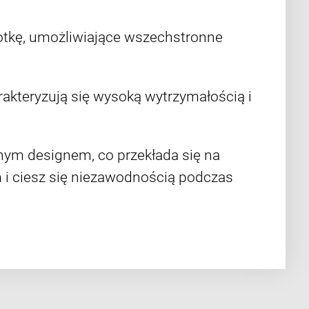
otkę, umożliwiające wszechstronne
akteryzują się wysoką wytrzymałością i
nym designem, co przekłada się na
 i ciesz się niezawodnością podczas