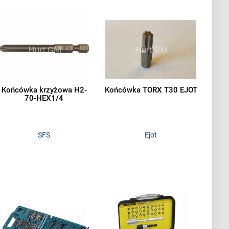
Końcówka krzyżowa H2-
Końcówka TORX T30 EJOT
70-HEX1/4
SFS
Ejot