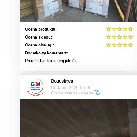
Ocena produktu:
Ocena sklepu:
Ocena obsługi:
Dodatkowy komentarz:
Produkt bardzo dobrej jakości.
Bogusława
Dodano: 2026-05-08
Opinia zweryfikowana