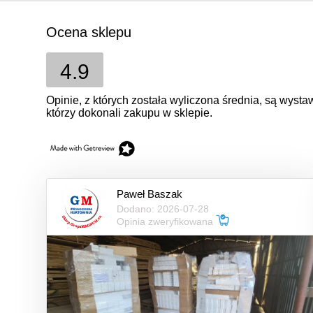
Ocena sklepu
4.9
Opinie, z których została wyliczona średnia, są wyst
którzy dokonali zakupu w sklepie.
Paweł Baszak
Dodano: 2026-07-28
Opinia zweryfikowana