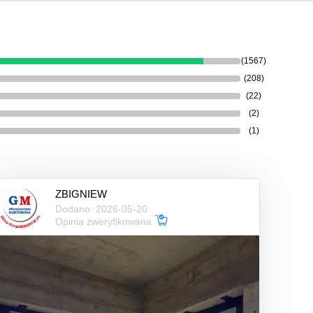
(1567)
(208)
(22)
(2)
(1)
ZBIGNIEW
Dodano: 2026-05-20
Opinia zweryfikowana