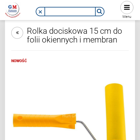
Menu
Rolka dociskowa 15 cm do
folii okiennych i membran
NOWOŚĆ