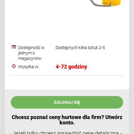
Dostępność w
Dostępnych kilka sztuk 2-5
jednym z
magazynów:
4-72 godziny
Wysyłka w:
ZALOGUJ SIĘ
Chcesz poznać ceny hurtowe dla firm? Utwórz
konto.
Jeżeli tylko chcesz sprawdzić cenę detaliczną -