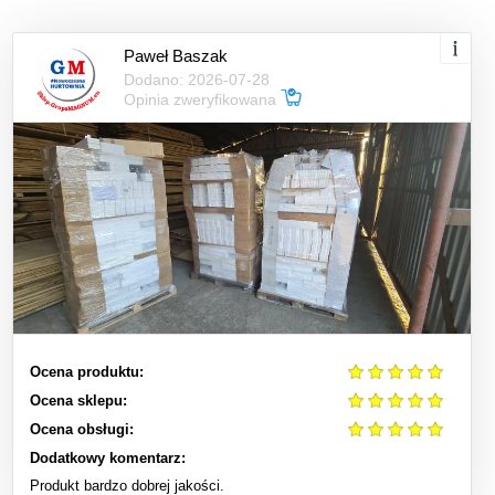
Paweł Baszak
Dodano: 2026-07-28
Opinia zweryfikowana
Ocena produktu:
Ocena sklepu:
Ocena obsługi:
Dodatkowy komentarz:
Produkt bardzo dobrej jakości.