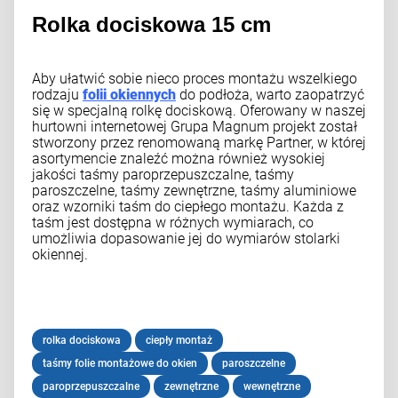
Rolka dociskowa 15 cm
Aby ułatwić sobie nieco proces montażu wszelkiego
rodzaju
folii okiennych
do podłoża, warto zaopatrzyć
się w specjalną rolkę dociskową. Oferowany w naszej
hurtowni internetowej Grupa Magnum projekt został
stworzony przez renomowaną markę Partner, w której
asortymencie znaleźć można również wysokiej
jakości taśmy paroprzepuszczalne, taśmy
paroszczelne, taśmy zewnętrzne, taśmy aluminiowe
oraz wzorniki taśm do ciepłego montażu. Każda z
taśm jest dostępna w różnych wymiarach, co
umożliwia dopasowanie jej do wymiarów stolarki
okiennej.
rolka dociskowa
ciepły montaż
taśmy folie montażowe do okien
paroszczelne
paroprzepuszczalne
zewnętrzne
wewnętrzne