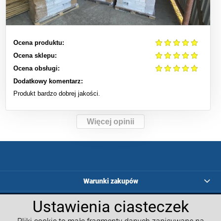
Ocena produktu:
Ocena sklepu:
Ocena obsługi:
Dodatkowy komentarz:
Produkt bardzo dobrej jakości.
Więcej opinii
Warunki zakupów
Ustawienia ciasteczek
Programy lojalnościowe