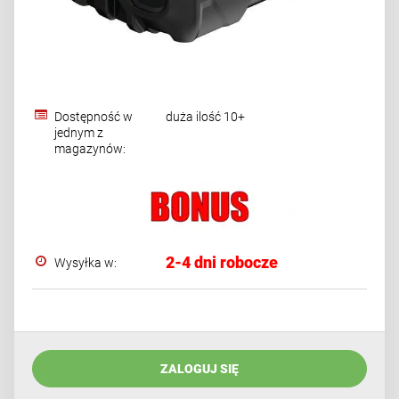
Dostępność w
duża ilość 10+
jednym z
magazynów:
2-4 dni robocze
Wysyłka w:
ZALOGUJ SIĘ