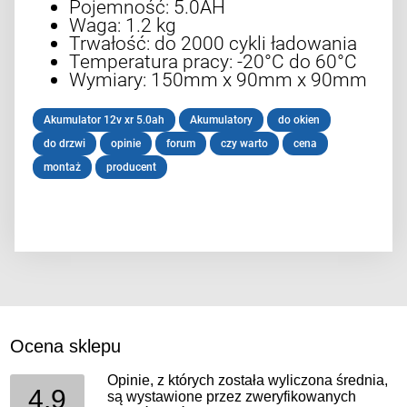
Pojemność: 5.0AH
Waga: 1.2 kg
Trwałość: do 2000 cykli ładowania
Temperatura pracy: -20°C do 60°C
Wymiary: 150mm x 90mm x 90mm
Akumulator 12v xr 5.0ah
Akumulatory
do okien
do drzwi
opinie
forum
czy warto
cena
montaż
producent
Ocena sklepu
Opinie, z których została wyliczona średnia,
4.9
są wystawione przez zweryfikowanych