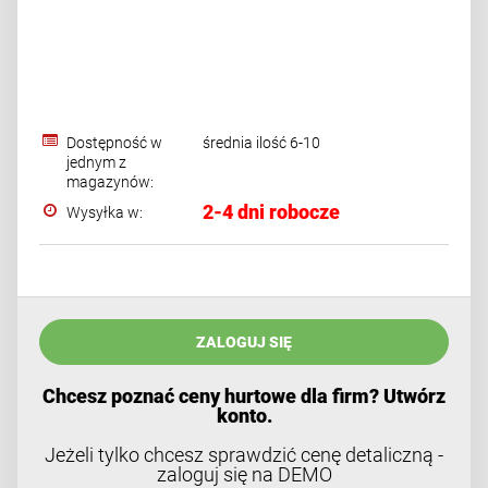
Dostępność w
średnia ilość 6-10
jednym z
magazynów:
2-4 dni robocze
Wysyłka w:
ZALOGUJ SIĘ
Chcesz poznać ceny hurtowe dla firm? Utwórz
konto.
Jeżeli tylko chcesz sprawdzić cenę detaliczną -
zaloguj się na DEMO