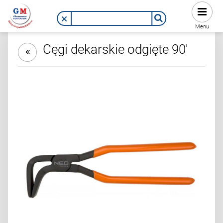
Menu
Cęgi dekarskie odgięte 90'