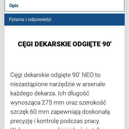
Opis
Pytania i odpowiedzi
CĘGI DEKARSKIE ODGIĘTE 90'
Cęgi dekarskie odgięte 90' NEO to
niezastąpione narzędzie w arsenale
każdego dekarza. Ich długość
wynosząca 275 mm oraz szerokość
szczęk 60 mm zapewniają doskonałą
precyzję i kontrolę podczas pracy.