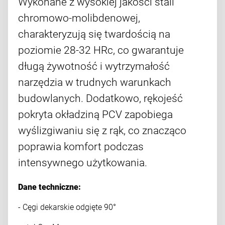
Wykonane z wysokiej jakości stali
chromowo-molibdenowej,
charakteryzują się twardością na
poziomie 28-32 HRc, co gwarantuje
długą żywotność i wytrzymałość
narzędzia w trudnych warunkach
budowlanych. Dodatkowo, rękojeść
pokryta okładziną PCV zapobiega
wyślizgiwaniu się z rąk, co znacząco
poprawia komfort podczas
intensywnego użytkowania.
Dane techniczne:
- Cęgi dekarskie odgięte 90°