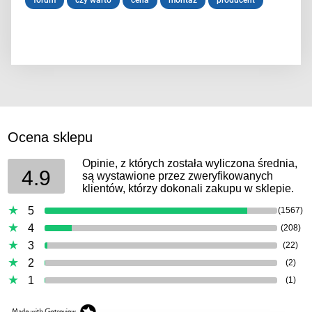
Ocena sklepu
Opinie, z których została wyliczona średnia,
4.9
są wystawione przez zweryfikowanych
klientów, którzy dokonali zakupu w sklepie.
5
(1567)
4
(208)
3
(22)
2
(2)
1
(1)