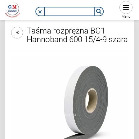
Menu
Taśma rozprężna BG1
Hannoband 600 15/4-9 szara