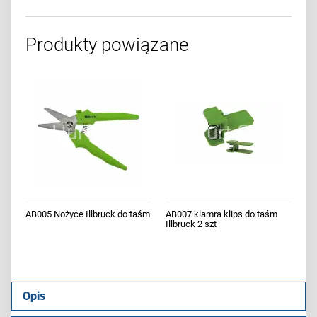
Produkty powiązane
AB005 Nożyce Illbruck do taśm
AB007 klamra klips do taśm
Illbruck 2 szt
Opis