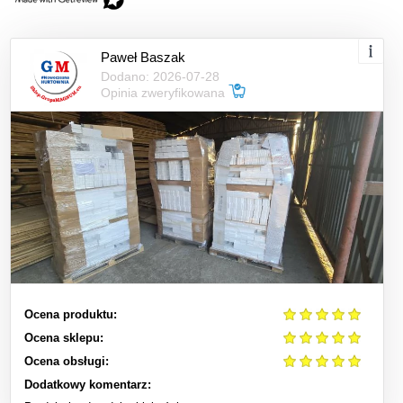
Paweł Baszak
Dodano: 2026-07-28
Opinia zweryfikowana
Ocena produktu:
Ocena sklepu:
Ocena obsługi:
Dodatkowy komentarz: