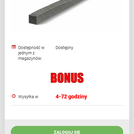
Dostępność w
Dostępny
jednym z
magazynów:
4-72 godziny
Wysyłka w:
ZALOGUJ SIĘ