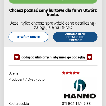
Chcesz poznać ceny hurtowe dla firm? Utwórz
konto.
Jeżeli tylko chcesz sprawdzić cenę detaliczną -
zaloguj się na DEMO
ZOBACZ CENY
UTWÓRZ KONTO
DETALICZNE
* DEMO *
dodaj do ulubionych, aby mieć go pod ręką
Ocena:
Producent / Dystrybutor:
Kod produktu:
STI BG1 15/4-9 SZ