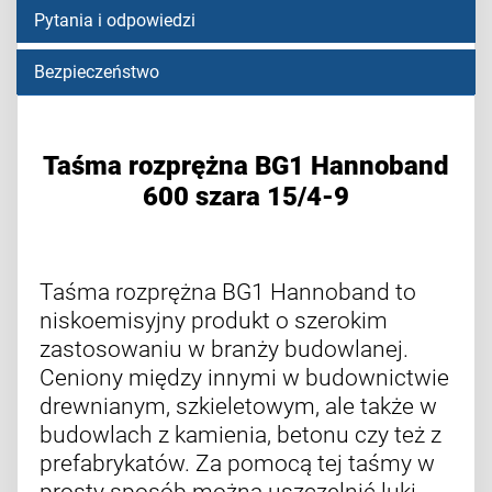
Pytania i odpowiedzi
Bezpieczeństwo
Taśma rozprężna BG1 Hannoband
600 szara 15/4-9
Taśma rozprężna BG1 Hannoband to
niskoemisyjny produkt o szerokim
zastosowaniu w branży budowlanej.
Ceniony między innymi w budownictwie
drewnianym, szkieletowym, ale także w
budowlach z kamienia, betonu czy też z
prefabrykatów. Za pomocą tej taśmy w
prosty sposób można uszczelnić luki