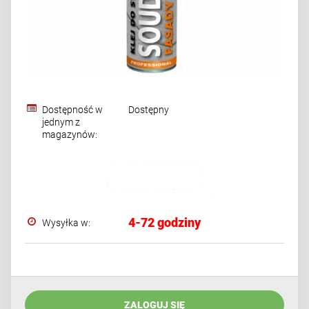
Dostępność w
Dostępny
jednym z
magazynów:
4-72 godziny
Wysyłka w:
ZALOGUJ SIĘ