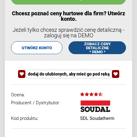
Chcesz poznać ceny hurtowe dla firm? Utwórz
konto.
Jeżeli tylko chcesz sprawdzić cenę detaliczną -
zaloguj się na DEMO
ZOBACZ CENY
UTWÓRZ KONTO
DETALICZNE
* DEMO *
dodaj do ulubionych, aby mieć go pod ręką
Ocena:
Producent / Dystrybutor:
Kod produktu:
SDL Soudatherm