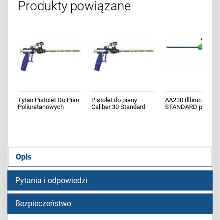
Produkty powiązane
Tytan Pistolet Do Pian
Pistolet do piany
AA230 Illbruck
Poliuretanowych
Caliber 30 Standard
STANDARD pistolet
Standard
MAX
pianki montażowej
Opis
Pytania i odpowiedzi
Bezpieczeństwo