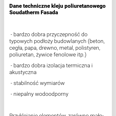
Dane techniczne kleju poliuretanowego
Soudatherm Fasada
- bardzo dobra przyczepność do
typowych podłoży budowlanych (beton,
cegła, papa, drewno, metal, polistyren,
poliuretan, żywice fenolowe itp.)
- bardzo dobra izolacja termiczna i
akustyczna
- stabilność wymiarów
- niepalny wodoodporny
Przyklejanie elementów, zarówno mało-,