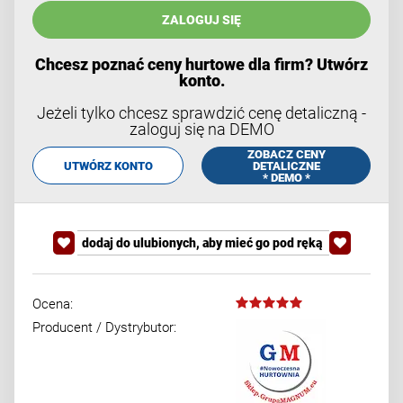
ZALOGUJ SIĘ
Chcesz poznać ceny hurtowe dla firm? Utwórz
konto.
Jeżeli tylko chcesz sprawdzić cenę detaliczną -
zaloguj się na DEMO
ZOBACZ CENY
UTWÓRZ KONTO
DETALICZNE
* DEMO *
dodaj do ulubionych, aby mieć go pod ręką
Ocena:
Producent / Dystrybutor: