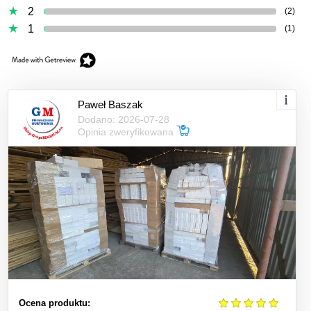
2
(2)
1
(1)
Paweł Baszak
Dodano: 2026-07-28
Opinia zweryfikowana
Ocena produktu: