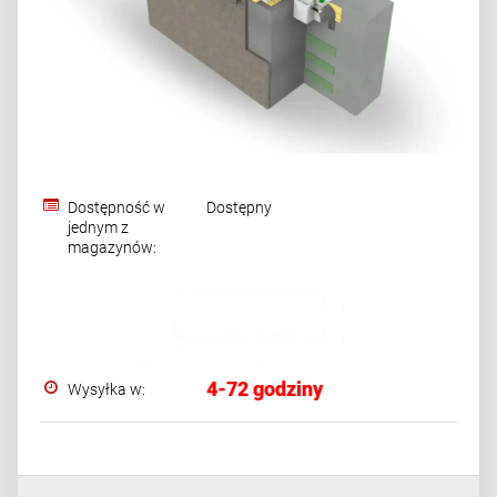
Dostępność w
Dostępny
jednym z
magazynów:
4-72 godziny
Wysyłka w: