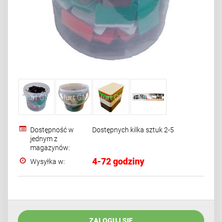
Dostępność w
Dostępnych kilka sztuk 2-5
jednym z
magazynów:
4-72 godziny
Wysyłka w:
ZALOGUJ SIĘ