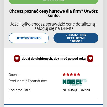
Chcesz poznać ceny hurtowe dla firm? Utwórz
konto.
Jeżeli tylko chcesz sprawdzić cenę detaliczną -
zaloguj się na DEMO
ZOBACZ CENY
UTWÓRZ KONTO
DETALICZNE
* DEMO *
dodaj do ulubionych, aby mieć go pod ręką
Ocena:
Producent / Dystrybutor:
Kod produktu:
NL 535QUICK220