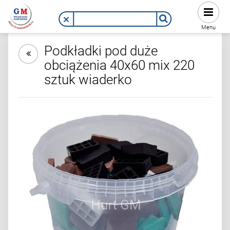
Menu
Podkładki pod duże
obciążenia 40x60 mix 220
sztuk wiaderko