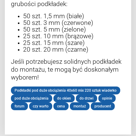
grubości podkładek:
50 szt. 1,5 mm (białe)
50 szt. 3 mm (czerwone)
50 szt. 5 mm (zielone)
25 szt. 10 mm (brązowe)
25 szt. 15 mm (szare)
20 szt. 20 mm (czarne)
Jeśli potrzebujesz solidnych podkładek
do montażu, te mogą być doskonałym
wyborem!
Podkładki pod duże obciążenia 40x60 mix 220 sztuk wiaderko
pod duże obciążenia
do okien
do drzwi
opinie
forum
czy warto
cena
montaż
producent