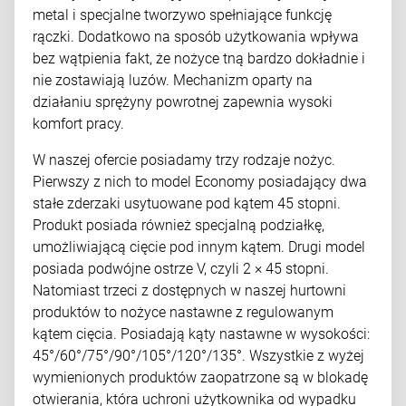
metal i specjalne tworzywo spełniające funkcję
rączki. Dodatkowo na sposób użytkowania wpływa
bez wątpienia fakt, że nożyce tną bardzo dokładnie i
nie zostawiają luzów. Mechanizm oparty na
działaniu sprężyny powrotnej zapewnia wysoki
komfort pracy.
W naszej ofercie posiadamy trzy rodzaje nożyc.
Pierwszy z nich to model Economy posiadający dwa
stałe zderzaki usytuowane pod kątem 45 stopni.
Produkt posiada również specjalną podziałkę,
umożliwiającą cięcie pod innym kątem. Drugi model
posiada podwójne ostrze V, czyli 2 × 45 stopni.
Natomiast trzeci z dostępnych w naszej hurtowni
produktów to nożyce nastawne z regulowanym
kątem cięcia. Posiadają kąty nastawne w wysokości:
45°/60°/75°/90°/105°/120°/135°. Wszystkie z wyżej
wymienionych produktów zaopatrzone są w blokadę
otwierania, która uchroni użytkownika od wypadku