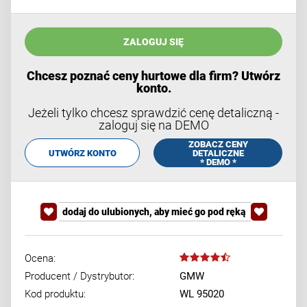
ZALOGUJ SIĘ
Chcesz poznać ceny hurtowe dla firm? Utwórz
konto.
Jeżeli tylko chcesz sprawdzić cenę detaliczną -
zaloguj się na DEMO
ZOBACZ CENY
UTWÓRZ KONTO
DETALICZNE
* DEMO *
dodaj do ulubionych, aby mieć go pod ręką
Ocena:
Producent / Dystrybutor:
GMW
Kod produktu:
WL 95020