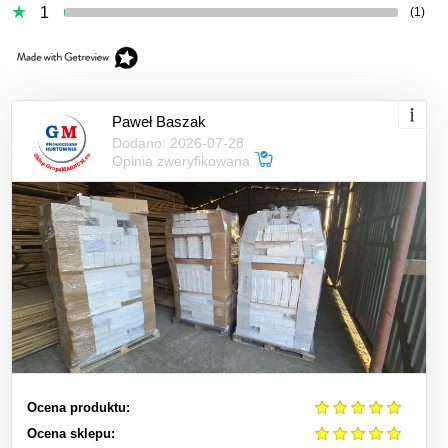
1
(1)
Paweł Baszak
Dodano: 2026-07-28
Opinia zweryfikowana
Ocena produktu:
Ocena sklepu: