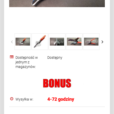
Dostępność w
Dostępny
jednym z
magazynów:
4-72 godziny
Wysyłka w: