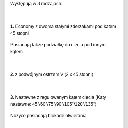
Występują w 3 rodzajach:
1.
Economy z dwoma stałymi zderzakami pod kątem
45 stopni
Posiadają także podziałkę do cięcia pod innym
kątem
2
. z podwójnym ostrzem V (2 x 45 stopni)
3
. Nastawne z regulowanym kątem cięcia (Kąty
nastawne: 45°/60°/75°/90°/105°/120°/135°)
Nożyce posiadają blokadę otwierania.