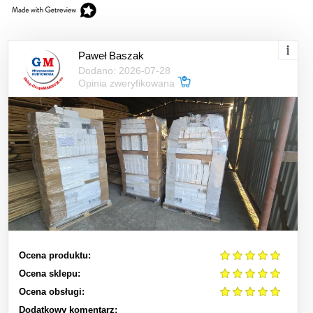
Paweł Baszak
Dodano: 2026-07-28
Opinia zweryfikowana
Ocena produktu:
Ocena sklepu:
Ocena obsługi:
Dodatkowy komentarz: