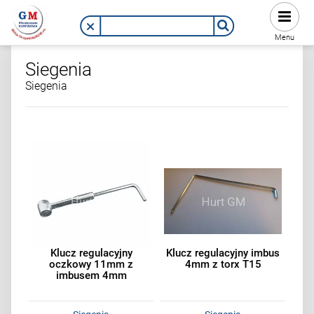
Menu
Siegenia
Siegenia
Klucz regulacyjny
Klucz regulacyjny imbus
oczkowy 11mm z
4mm z torx T15
imbusem 4mm