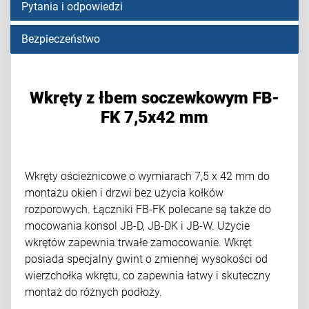
Pytania i odpowiedzi
Bezpieczeństwo
Wkręty z łbem soczewkowym FB-
FK 7,5x42 mm
Wkręty ościeżnicowe o wymiarach 7,5 x 42 mm do
montażu okien i drzwi bez użycia kołków
rozporowych. Łączniki FB-FK polecane są także do
mocowania konsol JB-D, JB-DK i JB-W. Użycie
wkrętów zapewnia trwałe zamocowanie. Wkręt
posiada specjalny gwint o zmiennej wysokości od
wierzchołka wkrętu, co zapewnia łatwy i skuteczny
montaż do różnych podłoży.