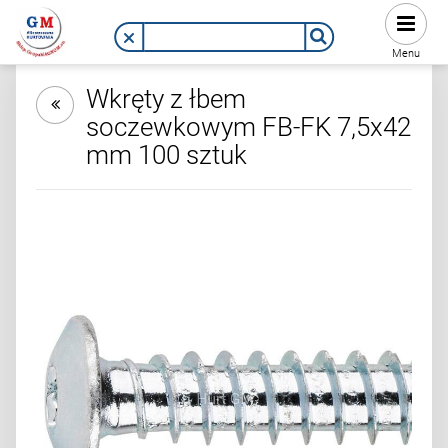
Menu
Wkręty z łbem
soczewkowym FB-FK 7,5x42
mm 100 sztuk