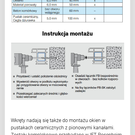
Instrukcja montażu
Wkręty nadają się także do montażu okien w
pustakach ceramicznych z pionowymi kanałami.
Zostały kompleksowo przebadane w IFT Rosenheim.