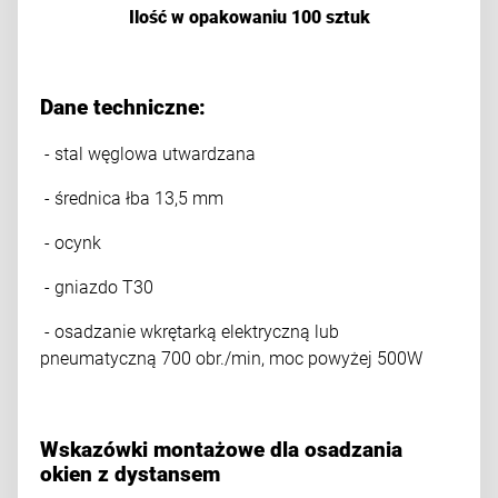
Ilość w opakowaniu 100 sztuk
Dane techniczne:
- stal węglowa utwardzana
- średnica łba 13,5 mm
- ocynk
- gniazdo T30
- osadzanie wkrętarką elektryczną lub
pneumatyczną 700 obr./min, moc powyżej 500W
Wskazówki montażowe dla osadzania
okien z dystansem