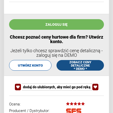
ZALOGUJ SIĘ
Chcesz poznać ceny hurtowe dla firm? Utwórz
konto.
Jeżeli tylko chcesz sprawdzić cenę detaliczną -
zaloguj się na DEMO
ZOBACZ CENY
UTWÓRZ KONTO
DETALICZNE
* DEMO *
dodaj do ulubionych, aby mieć go pod ręką
Ocena:
Producent / Dystrybutor: