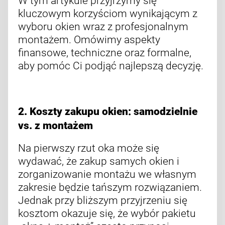
W tym artykule przyjrzymy się
kluczowym korzyściom wynikającym z
wyboru okien wraz z profesjonalnym
montażem. Omówimy aspekty
finansowe, techniczne oraz formalne,
aby pomóc Ci podjąć najlepszą decyzję.
2. Koszty zakupu okien: samodzielnie
vs. z montażem
Na pierwszy rzut oka może się
wydawać, że zakup samych okien i
zorganizowanie montażu we własnym
zakresie będzie tańszym rozwiązaniem.
Jednak przy bliższym przyjrzeniu się
kosztom okazuje się, że wybór pakietu