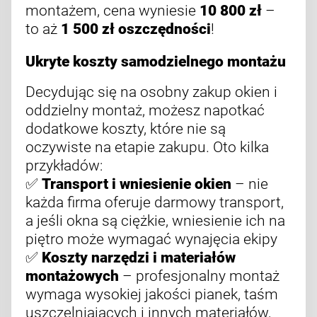
montażem, cena wyniesie
10 800 zł
–
to aż
1 500 zł oszczędności
!
Ukryte koszty samodzielnego montażu
Decydując się na osobny zakup okien i
oddzielny montaż, możesz napotkać
dodatkowe koszty, które nie są
oczywiste na etapie zakupu. Oto kilka
przykładów:
✅
Transport i wniesienie okien
– nie
każda firma oferuje darmowy transport,
a jeśli okna są ciężkie, wniesienie ich na
piętro może wymagać wynajęcia ekipy
✅
Koszty narzędzi i materiałów
montażowych
– profesjonalny montaż
wymaga wysokiej jakości pianek, taśm
uszczelniających i innych materiałów,