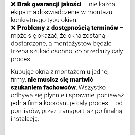
❌
Brak gwarancji jakości
– nie każda
ekipa ma doświadczenie w montażu
konkretnego typu okien.
❌
Problemy z dostępnością terminów
–
może się okazać, że okna zostaną
dostarczone, a montażystów będzie
trzeba szukać osobno, co przedłuży cały
proces.
Kupując okna z montażem u jednej
firmy,
nie musisz się martwić
szukaniem fachowców
. Wszystko
odbywa się płynnie i sprawnie, ponieważ
jedna firma koordynuje cały proces – od
pomiarów, przez transport, aż po finalną
instalację.