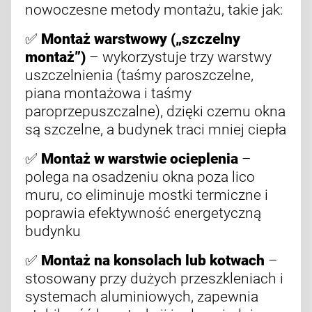
nowoczesne metody montażu, takie jak:
✅
Montaż warstwowy („szczelny
montaż”)
– wykorzystuje trzy warstwy
uszczelnienia (taśmy paroszczelne,
piana montażowa i taśmy
paroprzepuszczalne), dzięki czemu okna
są szczelne, a budynek traci mniej ciepła
✅
Montaż w warstwie ocieplenia
–
polega na osadzeniu okna poza lico
muru, co eliminuje mostki termiczne i
poprawia efektywność energetyczną
budynku
✅
Montaż na konsolach lub kotwach
–
stosowany przy dużych przeszkleniach i
systemach aluminiowych, zapewnia