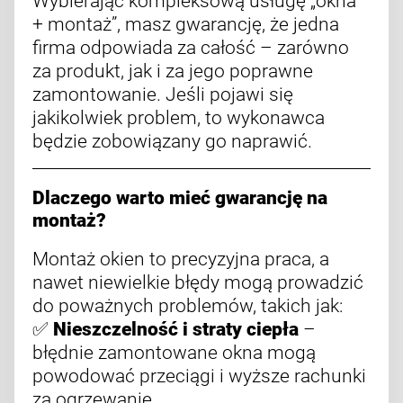
Wybierając kompleksową usługę „okna
+ montaż”, masz gwarancję, że jedna
firma odpowiada za całość – zarówno
za produkt, jak i za jego poprawne
zamontowanie. Jeśli pojawi się
jakikolwiek problem, to wykonawca
będzie zobowiązany go naprawić.
Dlaczego warto mieć gwarancję na
montaż?
Montaż okien to precyzyjna praca, a
nawet niewielkie błędy mogą prowadzić
do poważnych problemów, takich jak:
✅
Nieszczelność i straty ciepła
–
błędnie zamontowane okna mogą
powodować przeciągi i wyższe rachunki
za ogrzewanie