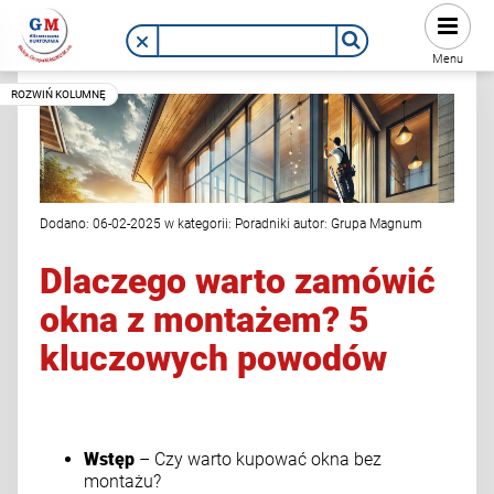
Menu
Dodano:
06-02-2025
w kategorii:
Poradniki
autor:
Grupa Magnum
Dlaczego warto zamówić
okna z montażem? 5
kluczowych powodów
Wstęp
– Czy warto kupować okna bez
montażu?