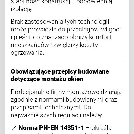
stabilność konstrukcji i odpowiednią
izolację
Brak zastosowania tych technologii
może prowadzić do przeciągów, wilgoci
i pleśni, co znacząco obniży komfort
mieszkańców i zwiększy koszty
ogrzewania.
Obowiązujące przepisy budowlane
dotyczące montażu okien
Profesjonalne firmy montażowe działają
zgodnie z normami budowlanymi oraz
przepisami technicznymi. Do
najważniejszych regulacji należą:
📌
Norma PN-EN 14351-1
– określa