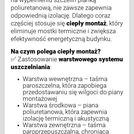
poliuretanową, nie zawsze zapewnia
odpowiednią izolację. Dlatego coraz
częściej stosuje się
ciepły montaż
, który
eliminuje mostki termiczne i zwiększa
efektywność energetyczną budynku.
Na czym polega ciepły montaż?
✅ Zastosowanie
warstwowego systemu
uszczelniania
:
Warstwa wewnętrzna – taśma
paroszczelna, która zapobiega
przedostawaniu się wilgoci do piany
montażowej
Warstwa środkowa – piana
poliuretanowa, która zapewnia
izolację termiczną i akustyczną
Warstwa zewnętrzna – taśma
paroprzepuszczalna, chroniąca