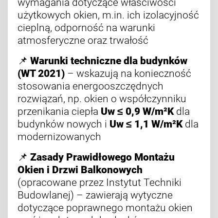
wymagania dotyczące właściwości
użytkowych okien, m.in. ich izolacyjność
cieplną, odporność na warunki
atmosferyczne oraz trwałość
📌
Warunki techniczne dla budynków
(WT 2021)
– wskazują na konieczność
stosowania energooszczędnych
rozwiązań, np. okien o współczynniku
przenikania ciepła
Uw ≤ 0,9 W/m²K
dla
budynków nowych i
Uw ≤ 1,1 W/m²K
dla
modernizowanych
📌
Zasady Prawidłowego Montażu
Okien i Drzwi Balkonowych
(opracowane przez Instytut Techniki
Budowlanej) – zawierają wytyczne
dotyczące poprawnego montażu okien