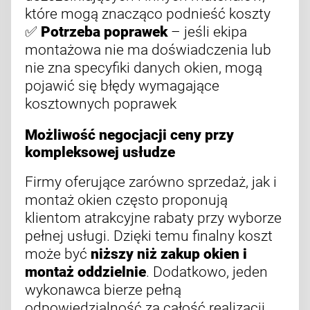
które mogą znacząco podnieść koszty
✅
Potrzeba poprawek
– jeśli ekipa
montażowa nie ma doświadczenia lub
nie zna specyfiki danych okien, mogą
pojawić się błędy wymagające
kosztownych poprawek
Możliwość negocjacji ceny przy
kompleksowej usłudze
Firmy oferujące zarówno sprzedaż, jak i
montaż okien często proponują
klientom atrakcyjne rabaty przy wyborze
pełnej usługi. Dzięki temu finalny koszt
może być
niższy niż zakup okien i
montaż oddzielnie
. Dodatkowo, jeden
wykonawca bierze pełną
odpowiedzialność za całość realizacji,