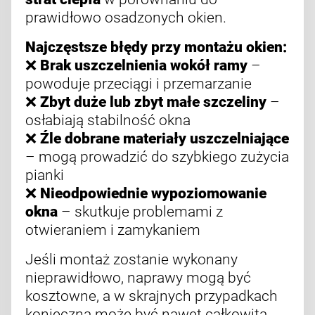
prawidłowo osadzonych okien.
Najczęstsze błędy przy montażu okien:
❌
Brak uszczelnienia wokół ramy
–
powoduje przeciągi i przemarzanie
❌
Zbyt duże lub zbyt małe szczeliny
–
osłabiają stabilność okna
❌
Źle dobrane materiały uszczelniające
– mogą prowadzić do szybkiego zużycia
pianki
❌
Nieodpowiednie wypoziomowanie
okna
– skutkuje problemami z
otwieraniem i zamykaniem
Jeśli montaż zostanie wykonany
nieprawidłowo, naprawy mogą być
kosztowne, a w skrajnych przypadkach
konieczna może być nawet całkowita