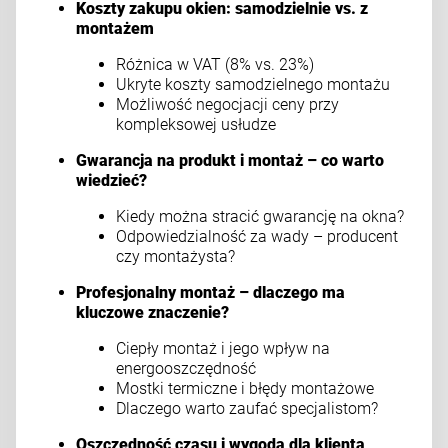
Koszty zakupu okien: samodzielnie vs. z
montażem
Różnica w VAT (8% vs. 23%)
Ukryte koszty samodzielnego montażu
Możliwość negocjacji ceny przy
kompleksowej usłudze
Gwarancja na produkt i montaż – co warto
wiedzieć?
Kiedy można stracić gwarancję na okna?
Odpowiedzialność za wady – producent
czy montażysta?
Profesjonalny montaż – dlaczego ma
kluczowe znaczenie?
Ciepły montaż i jego wpływ na
energooszczędność
Mostki termiczne i błędy montażowe
Dlaczego warto zaufać specjalistom?
Oszczędność czasu i wygoda dla klienta