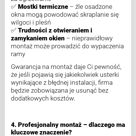
✅
Mostki termiczne
– źle osadzone
okna mogą powodować skraplanie się
wilgoci i pleśń
✅
Trudności z otwieraniem i
zamykaniem okien
– nieprawidłowy
montaż może prowadzić do wypaczenia
ramy
Gwarancja na montaż daje Ci pewność,
że jeśli pojawią się jakiekolwiek usterki
wynikające z błędnej instalacji, firma
będzie zobowiązana je usunąć bez
dodatkowych kosztów.
4. Profesjonalny montaż – dlaczego ma
kluczowe znaczenie?