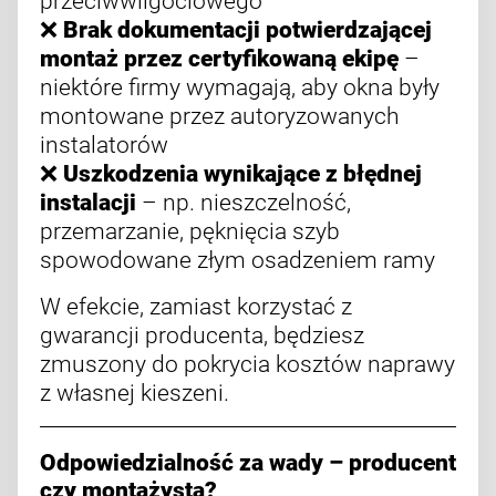
przeciwwilgociowego
❌
Brak dokumentacji potwierdzającej
montaż przez certyfikowaną ekipę
–
niektóre firmy wymagają, aby okna były
montowane przez autoryzowanych
instalatorów
❌
Uszkodzenia wynikające z błędnej
instalacji
– np. nieszczelność,
przemarzanie, pęknięcia szyb
spowodowane złym osadzeniem ramy
W efekcie, zamiast korzystać z
gwarancji producenta, będziesz
zmuszony do pokrycia kosztów naprawy
z własnej kieszeni.
Odpowiedzialność za wady – producent
czy montażysta?