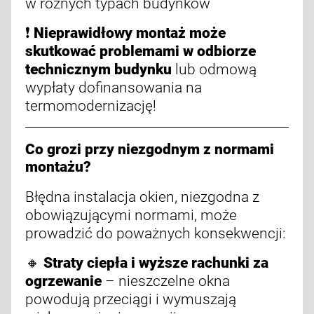
w różnych typach budynków
❗
Nieprawidłowy montaż może
skutkować problemami w odbiorze
technicznym budynku
lub odmową
wypłaty dofinansowania na
termomodernizację!
Co grozi przy niezgodnym z normami
montażu?
Błędna instalacja okien, niezgodna z
obowiązującymi normami, może
prowadzić do poważnych konsekwencji:
🔸
Straty ciepła i wyższe rachunki za
ogrzewanie
– nieszczelne okna
powodują przeciągi i wymuszają