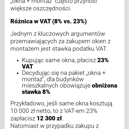
„okna + montaż” często przynosi
większe oszczędności.
Różnica w VAT (8% vs. 23%)
Jednym z kluczowych argumentów
przemawiających za zakupem okien z
montażem jest stawka podatku VAT.
Kupując same okna, płacisz
23%
VAT
Decydując się na pakiet „okna +
montaż”, dla budynków
mieszkalnych obowiązuje
obniżona
stawka 8%
Przykładowo, jeśli same okna kosztują
10 000 zł netto, to z VAT-em 23%
zapłacisz
12 300 zł
.
Natomiast w przypadku zakupu z