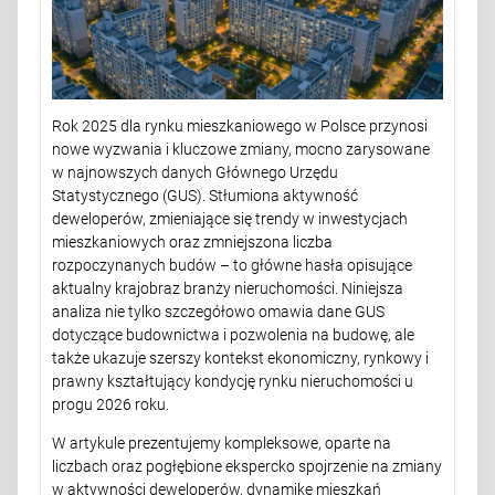
Rok 2025 dla rynku mieszkaniowego w Polsce przynosi
nowe wyzwania i kluczowe zmiany, mocno zarysowane
w najnowszych danych Głównego Urzędu
Statystycznego (GUS). Stłumiona aktywność
deweloperów, zmieniające się trendy w inwestycjach
mieszkaniowych oraz zmniejszona liczba
rozpoczynanych budów – to główne hasła opisujące
aktualny krajobraz branży nieruchomości. Niniejsza
analiza nie tylko szczegółowo omawia dane GUS
dotyczące budownictwa i pozwolenia na budowę, ale
także ukazuje szerszy kontekst ekonomiczny, rynkowy i
prawny kształtujący kondycję rynku nieruchomości u
progu 2026 roku.
W artykule prezentujemy kompleksowe, oparte na
liczbach oraz pogłębione ekspercko spojrzenie na zmiany
w aktywności deweloperów, dynamikę mieszkań