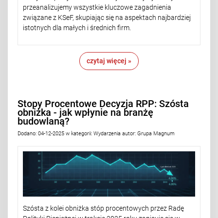
przeanalizujemy wszystkie kluczowe zagadnienia
związane z KSeF, skupiając się na aspektach najbardziej
istotnych dla małych i średnich firm.
czytaj więcej »
Stopy Procentowe Decyzja RPP: Szósta
obniżka - jak wpłynie na branżę
budowlaną?
Dodano:
04-12-2025
w kategorii:
Wydarzenia
autor:
Grupa Magnum
Szósta z kolei obniżka stóp procentowych przez Radę