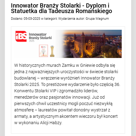
Innowator Branży Stolarki - Dyplom i
Statuetka dla Tadeusza Romańskiego
Dodano:
05-03-2025
w kategorii:
Wydarzenia
autor:
Grupa Magnum
W historycznych murach Zamku w Gniewie odbyła się
jedna z najważniejszych uroczystości w świecie stolarki
budowlanej – wręczenie wyróżnień Innowator Branży
Stolarki 2025. To prestiżowe wydarzenie było częścią 36.
Konwentu Stolarki VIP i zgromadziło liderów,
menedżerów oraz pasjonatów innowacji. Już od
pierwszych chwil uczestnicy mogli poczuć niezwykłą
atmosferę – laureatów powitał donośny wystrzał z
armaty, a artystycznym akcentem wieczoru był koncert
w wykonaniu Alicji Habzy.