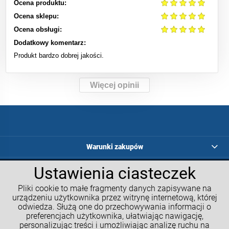
Ocena produktu:
Ocena sklepu:
Ocena obsługi:
Dodatkowy komentarz:
Produkt bardzo dobrej jakości.
Więcej opinii
Warunki zakupów
Programy lojalnościowe
Ustawienia ciasteczek
Pliki cookie to małe fragmenty danych zapisywane na
Kalkulatory GM
urządzeniu użytkownika przez witrynę internetową, której
odwiedza. Służą one do przechowywania informacji o
Moje konto
preferencjach użytkownika, ułatwiając nawigację,
personalizując treści i umożliwiając analizę ruchu na