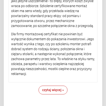
jako jedyne uszczelnienie - to błędy, których koszt zwykle
wraca po odbiorze. Szkolenie certyfikowane montaż
okien ma sens wtedy, gdy przekłada wiedzę na
powtarzalny standard pracy ekipy: od pomiaru i
przygotowania otworu, przez mechaniczne
zamocowanie, po szczelne połączenie okna z przegrodą.
Dla firmy montażowej certyfikat nie powinien być
wyłącznie dokumentem do pokazania inwestorowi. Jego
wartość wynika z tego, czy po szkoleniu monter potrafi
dobrać system do rodzaju ściany, położenia okna i
ciężaru stolarki, a następnie wykonać połączenie, które
zachowa parametry przez lata. To właśnie na styku ramy,
ościeża, parapetu i warstwy ocieplenia najczęściej
powstają nieszczelności, mostki cieplne oraz przyczyny
reklamacji.
czytaj więcej »