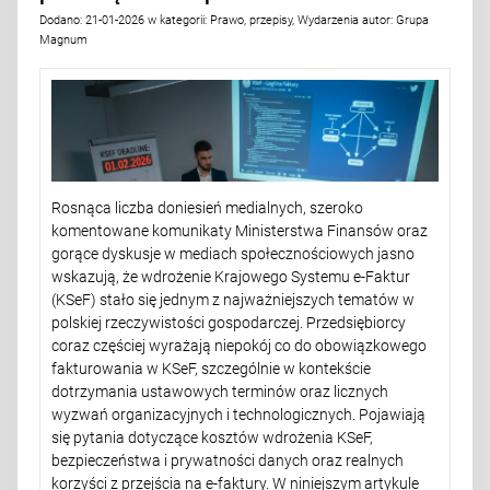
Dodano:
21-01-2026
w kategorii:
Prawo, przepisy
,
Wydarzenia
autor:
Grupa
Magnum
Rosnąca liczba doniesień medialnych, szeroko
komentowane komunikaty Ministerstwa Finansów oraz
gorące dyskusje w mediach społecznościowych jasno
wskazują, że wdrożenie Krajowego Systemu e-Faktur
(KSeF) stało się jednym z najważniejszych tematów w
polskiej rzeczywistości gospodarczej. Przedsiębiorcy
coraz częściej wyrażają niepokój co do obowiązkowego
fakturowania w KSeF, szczególnie w kontekście
dotrzymania ustawowych terminów oraz licznych
wyzwań organizacyjnych i technologicznych. Pojawiają
się pytania dotyczące kosztów wdrożenia KSeF,
bezpieczeństwa i prywatności danych oraz realnych
korzyści z przejścia na e-faktury. W niniejszym artykule