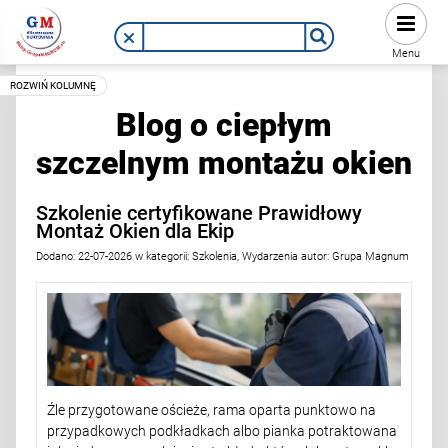
Menu
Blog o ciepłym
szczelnym montażu okien
Szkolenie certyfikowane Prawidłowy
Montaż Okien dla Ekip
Dodano:
22-07-2026
w kategorii:
Szkolenia
,
Wydarzenia
autor:
Grupa Magnum
Źle przygotowane ościeże, rama oparta punktowo na
przypadkowych podkładkach albo pianka potraktowana