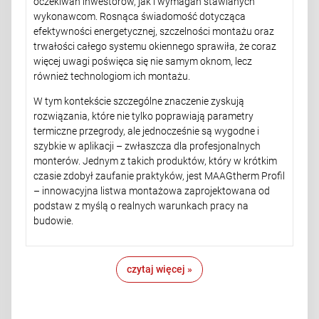
oczekiwań inwestorów, jak i wymagań stawianych
wykonawcom. Rosnąca świadomość dotycząca
efektywności energetycznej, szczelności montażu oraz
trwałości całego systemu okiennego sprawiła, że coraz
więcej uwagi poświęca się nie samym oknom, lecz
również technologiom ich montażu.
W tym kontekście szczególne znaczenie zyskują
rozwiązania, które nie tylko poprawiają parametry
termiczne przegrody, ale jednocześnie są wygodne i
szybkie w aplikacji – zwłaszcza dla profesjonalnych
monterów. Jednym z takich produktów, który w krótkim
czasie zdobył zaufanie praktyków, jest MAAGtherm Profil
– innowacyjna listwa montażowa zaprojektowana od
podstaw z myślą o realnych warunkach pracy na
budowie.
czytaj więcej »