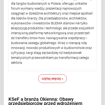
dla targów budowlanych w Polsce, oferując unikalne
forum wymiany wiedzy, prezentacji najnowszych
osiągnięć w dziedzinie architektury oraz miejsce spotkań
dla liderów branży. Dla przedsiębiorców, architektów,
wykonawców i inwestorów BUDMA stanowi nie tylko
ekspozycję produktów i technologii, ale przede wszystkim
intensywną platformę networkingową oraz przestrzeń
do transferu know-how, nawiązywania współpracy i
budowania zasięgu globalnego. Wraz z rosnącą rolą
innowacji, nowości produktowych w budownictwie oraz
cyfryzacji, targi stają się bardziej niż kiedykolwiek
tematycznym przewodnikiem po transformacji całego
sektora.
czytaj więcej »
KSeF a branża Okienna: Obawy
przedsiębiorców przed wdrożeniem