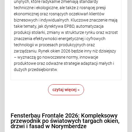
unijnych, które radykalnie zmieniają standardy
techniczne i ekologiczne, ale także z rosnącej presji
ekonomicznej oraz rosnących oczekiwań klientów
biznesowych i indywidualnych. Kluczowe znaczenie mają
takie tematy, jak dyrektywa EPBD, automatyzacja
produkcji stolarki, zmiany w strukturze rynku oraz wzrost
znaczenia efektywności energetycznej i cyfrowych
technologii w procesach produkcyjnych oraz
zarządzaniu. Rynek okien 2026 będzie inny niż dzisiejszy
– wyznaczą go nowoczesne normy, innowacje
produktowe oraz odważne strategie adaptacji małych i
dużych przedsiębiorstw.
czytaj więcej »
Fensterbau Frontale 2026: Kompleksowy
przewodnik po światowych targach okien,
drzwi i fasad w Norymberdze