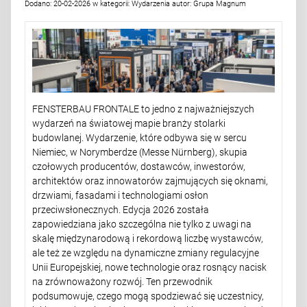
Dodano:
20-02-2026
w kategorii:
Wydarzenia
autor:
Grupa Magnum
FENSTERBAU FRONTALE to jedno z najważniejszych
wydarzeń na światowej mapie branży stolarki
budowlanej. Wydarzenie, które odbywa się w sercu
Niemiec, w Norymberdze (Messe Nürnberg), skupia
czołowych producentów, dostawców, inwestorów,
architektów oraz innowatorów zajmujących się oknami,
drzwiami, fasadami i technologiami osłon
przeciwsłonecznych. Edycja 2026 została
zapowiedziana jako szczególna nie tylko z uwagi na
skalę międzynarodową i rekordową liczbę wystawców,
ale też ze względu na dynamiczne zmiany regulacyjne
Unii Europejskiej, nowe technologie oraz rosnący nacisk
na zrównoważony rozwój. Ten przewodnik
podsumowuje, czego mogą spodziewać się uczestnicy,