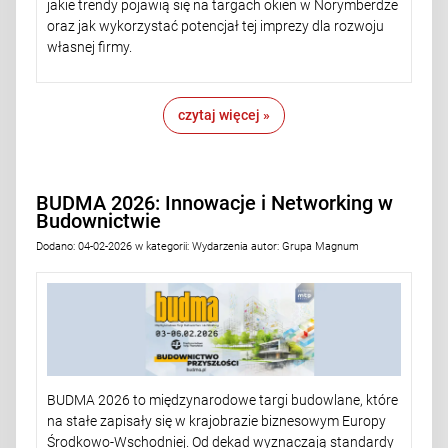
jakie trendy pojawią się na targach okien w Norymberdze
oraz jak wykorzystać potencjał tej imprezy dla rozwoju
własnej firmy.
czytaj więcej »
BUDMA 2026: Innowacje i Networking w
Budownictwie
Dodano:
04-02-2026
w kategorii:
Wydarzenia
autor:
Grupa Magnum
BUDMA 2026 to międzynarodowe targi budowlane, które
na stałe zapisały się w krajobrazie biznesowym Europy
Środkowo-Wschodniej. Od dekad wyznaczają standardy