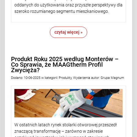
oddanych do użytkowania oraz przyszłe perspektywy dla
szeroko rozumianego segmentu mieszkaniowego.
czytaj więcej »
Produkt Roku 2025 według Monterów –
Co Sprawia, że MAAGtherm Profil
Zwycięża?
Dodano:
10-06-2025
w kategorii:
Produkty
,
Wydarzenia
autor:
Grupa Magnum
W ostatnich latach rynek stolarki otworowej przeszedł
znaczącą transformację – zarówno w zakresie