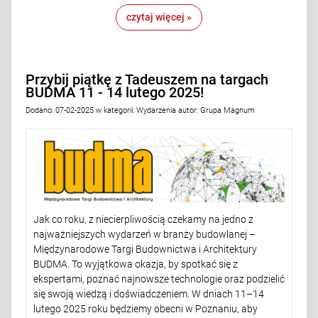
czytaj więcej »
Przybij piątkę z Tadeuszem na targach
BUDMA 11 - 14 lutego 2025!
Dodano:
07-02-2025
w kategorii:
Wydarzenia
autor:
Grupa Magnum
Jak co roku, z niecierpliwością czekamy na jedno z
najważniejszych wydarzeń w branży budowlanej –
Międzynarodowe Targi Budownictwa i Architektury
BUDMA. To wyjątkowa okazja, by spotkać się z
ekspertami, poznać najnowsze technologie oraz podzielić
się swoją wiedzą i doświadczeniem. W dniach 11–14
lutego 2025 roku będziemy obecni w Poznaniu, aby