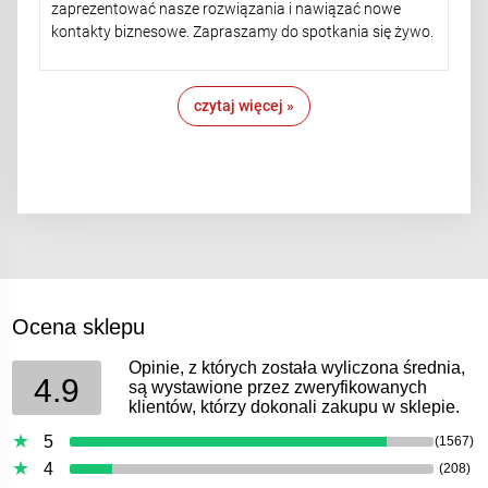
zaprezentować nasze rozwiązania i nawiązać nowe
kontakty biznesowe. Zapraszamy do spotkania się żywo.
czytaj więcej »
Ocena sklepu
Opinie, z których została wyliczona średnia,
4.9
są wystawione przez zweryfikowanych
klientów, którzy dokonali zakupu w sklepie.
5
(1567)
4
(208)