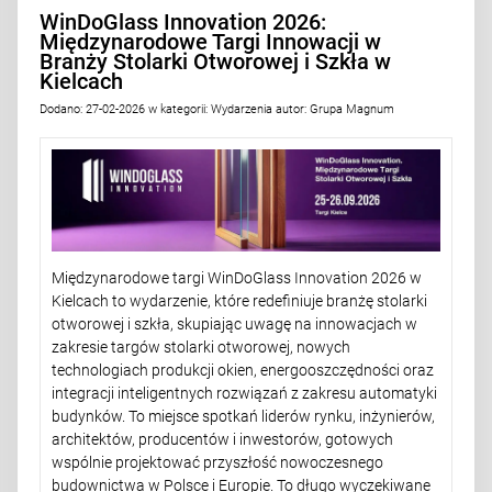
WinDoGlass Innovation 2026:
Międzynarodowe Targi Innowacji w
Branży Stolarki Otworowej i Szkła w
Kielcach
Dodano:
27-02-2026
w kategorii:
Wydarzenia
autor:
Grupa Magnum
Międzynarodowe targi WinDoGlass Innovation 2026 w
Kielcach to wydarzenie, które redefiniuje branżę stolarki
otworowej i szkła, skupiając uwagę na innowacjach w
zakresie targów stolarki otworowej, nowych
technologiach produkcji okien, energooszczędności oraz
integracji inteligentnych rozwiązań z zakresu automatyki
budynków. To miejsce spotkań liderów rynku, inżynierów,
architektów, producentów i inwestorów, gotowych
wspólnie projektować przyszłość nowoczesnego
budownictwa w Polsce i Europie. To długo wyczekiwane