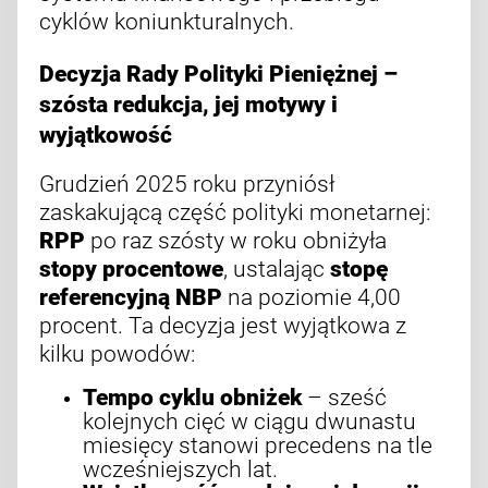
cyklów koniunkturalnych.
Decyzja Rady Polityki Pieniężnej –
szósta redukcja, jej motywy i
wyjątkowość
Grudzień 2025 roku przyniósł
zaskakującą część polityki monetarnej:
RPP
po raz szósty w roku obniżyła
stopy procentowe
, ustalając
stopę
referencyjną NBP
na poziomie 4,00
procent. Ta decyzja jest wyjątkowa z
kilku powodów:
Tempo cyklu obniżek
– sześć
kolejnych cięć w ciągu dwunastu
miesięcy stanowi precedens na tle
wcześniejszych lat.