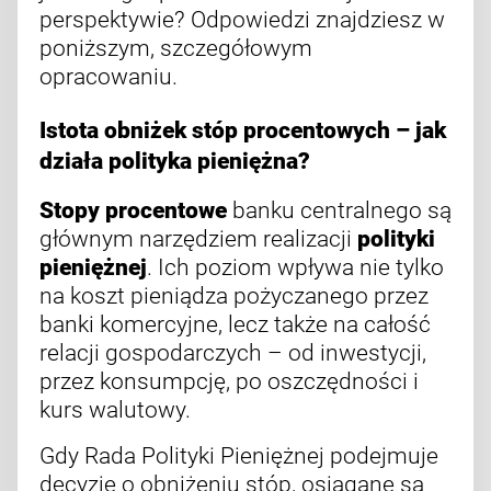
perspektywie? Odpowiedzi znajdziesz w
poniższym, szczegółowym
opracowaniu.
Istota obniżek stóp procentowych – jak
działa polityka pieniężna?
Stopy procentowe
banku centralnego są
głównym narzędziem realizacji
polityki
pieniężnej
. Ich poziom wpływa nie tylko
na koszt pieniądza pożyczanego przez
banki komercyjne, lecz także na całość
relacji gospodarczych – od inwestycji,
przez konsumpcję, po oszczędności i
kurs walutowy.
Gdy Rada Polityki Pieniężnej podejmuje
decyzję o obniżeniu stóp, osiągane są