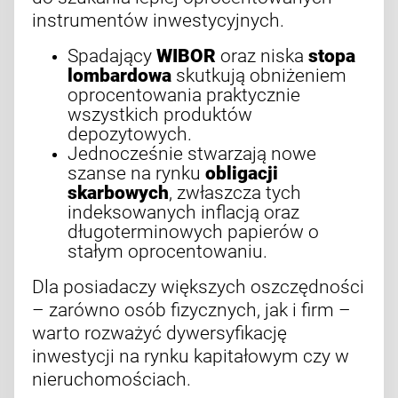
instrumentów inwestycyjnych.
Spadający
WIBOR
oraz niska
stopa
lombardowa
skutkują obniżeniem
oprocentowania praktycznie
wszystkich produktów
depozytowych.
Jednocześnie stwarzają nowe
szanse na rynku
obligacji
skarbowych
, zwłaszcza tych
indeksowanych inflacją oraz
długoterminowych papierów o
stałym oprocentowaniu.
Dla posiadaczy większych oszczędności
– zarówno osób fizycznych, jak i firm –
warto rozważyć dywersyfikację
inwestycji na rynku kapitałowym czy w
nieruchomościach.