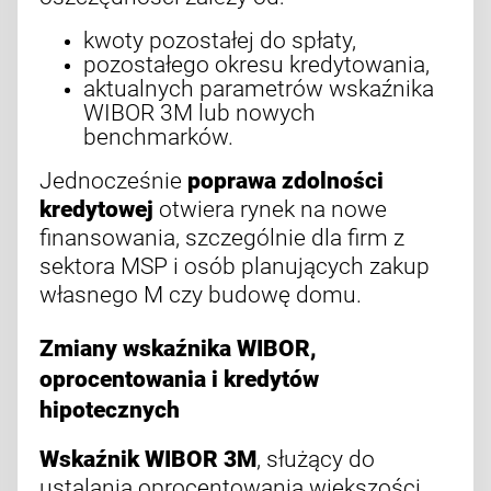
kwoty pozostałej do spłaty,
pozostałego okresu kredytowania,
aktualnych parametrów wskaźnika
WIBOR 3M lub nowych
benchmarków.
Jednocześnie
poprawa zdolności
kredytowej
otwiera rynek na nowe
finansowania, szczególnie dla firm z
sektora MSP i osób planujących zakup
własnego M czy budowę domu.
Zmiany wskaźnika WIBOR,
oprocentowania i kredytów
hipotecznych
Wskaźnik WIBOR 3M
, służący do
ustalania oprocentowania większości