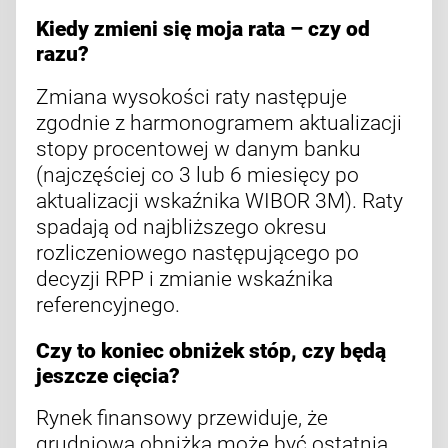
Kiedy zmieni się moja rata – czy od
razu?
Zmiana wysokości raty następuje
zgodnie z harmonogramem aktualizacji
stopy procentowej w danym banku
(najczęściej co 3 lub 6 miesięcy po
aktualizacji wskaźnika WIBOR 3M). Raty
spadają od najbliższego okresu
rozliczeniowego następującego po
decyzji RPP i zmianie wskaźnika
referencyjnego.
Czy to koniec obniżek stóp, czy będą
jeszcze cięcia?
Rynek finansowy przewiduje, że
grudniowa obniżka może być ostatnią