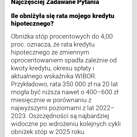
Najczęściej Zadawane Pytania
Ile obniżyła się rata mojego kredytu
hipotecznego?
Obniżka stóp procentowych do 4,00
proc. oznacza, że rata kredytu
hipotecznego ze zmiennym
oprocentowaniem spadła zależnie od
kwoty kredytu, okresu spłaty i
aktualnego wskaźnika WIBOR.
Przykładowo, rata 350 000 zł na 20 lat
mogła być niższa nawet o 400–600 zł
miesięcznie w porównaniu z
najwyższymi poziomami z lat 2022–
2023. Oszczędności są najbardziej
widoczne po wdrożeniu kolejnych cykli
obniżek stóp w 2025 roku.