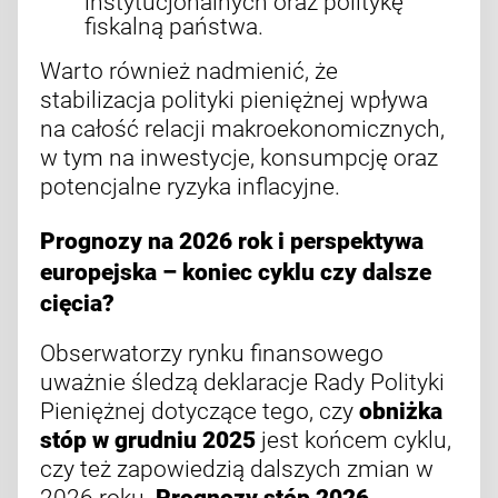
instytucjonalnych oraz politykę
fiskalną państwa.
Warto również nadmienić, że
stabilizacja polityki pieniężnej wpływa
na całość relacji makroekonomicznych,
w tym na inwestycje, konsumpcję oraz
potencjalne ryzyka inflacyjne.
Prognozy na 2026 rok i perspektywa
europejska – koniec cyklu czy dalsze
cięcia?
Obserwatorzy rynku finansowego
uważnie śledzą deklaracje Rady Polityki
Pieniężnej dotyczące tego, czy
obniżka
stóp w grudniu 2025
jest końcem cyklu,
czy też zapowiedzią dalszych zmian w
2026 roku.
Prognozy stóp 2026