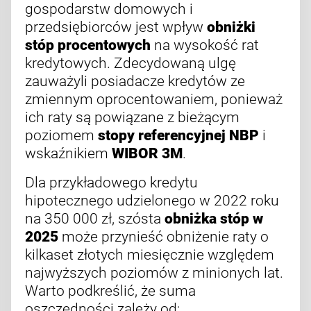
gospodarstw domowych i
przedsiębiorców jest wpływ
obniżki
stóp procentowych
na wysokość rat
kredytowych. Zdecydowaną ulgę
zauważyli posiadacze kredytów ze
zmiennym oprocentowaniem, ponieważ
ich raty są powiązane z bieżącym
poziomem
stopy referencyjnej NBP
i
wskaźnikiem
WIBOR 3M
.
Dla przykładowego kredytu
hipotecznego udzielonego w 2022 roku
na 350 000 zł, szósta
obniżka stóp w
2025
może przynieść obniżenie raty o
kilkaset złotych miesięcznie względem
najwyższych poziomów z minionych lat.
Warto podkreślić, że suma
oszczędności zależy od: