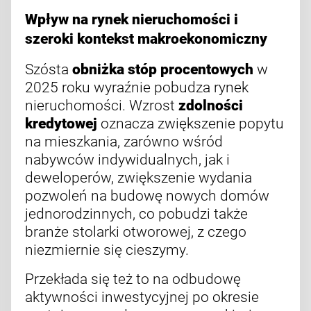
Wpływ na rynek nieruchomości i
szeroki kontekst makroekonomiczny
Szósta
obniżka stóp procentowych
w
2025 roku wyraźnie pobudza rynek
nieruchomości. Wzrost
zdolności
kredytowej
oznacza zwiększenie popytu
na mieszkania, zarówno wśród
nabywców indywidualnych, jak i
deweloperów, zwiększenie wydania
pozwoleń na budowę nowych domów
jednorodzinnych, co pobudzi także
branże stolarki otworowej, z czego
niezmiernie się cieszymy.
Przekłada się też to na odbudowę
aktywności inwestycyjnej po okresie