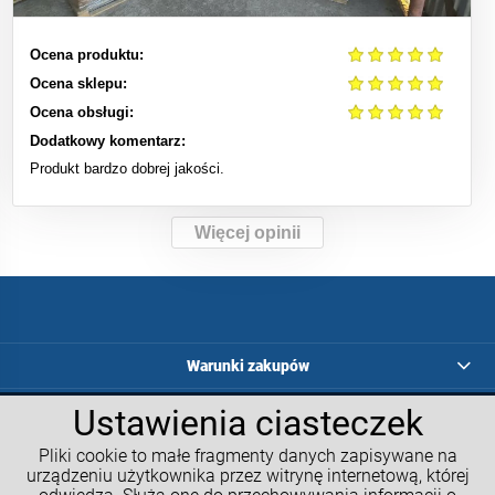
Ocena produktu:
Ocena sklepu:
Ocena obsługi:
Dodatkowy komentarz:
Produkt bardzo dobrej jakości.
Więcej opinii
Warunki zakupów
Ustawienia ciasteczek
Programy lojalnościowe
Pliki cookie to małe fragmenty danych zapisywane na
Kalkulatory GM
urządzeniu użytkownika przez witrynę internetową, której