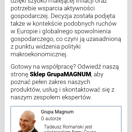
dzięki szybko malejącej inflacji oraz
potrzebie wsparcia aktywności
gospodarczej. Decyzja została podjęta
także w kontekście podobnych ruchów
w Europie i globalnego spowolnienia
gospodarczego, co czyni ją uzasadnioną
z punktu widzenia polityki
makroekonomicznej.
Gotowy na współpracę? Odwiedź naszą
stronę
Sklep GrupaMAGNUM
, aby
poznać pełen zakres naszych
produktów, usług i skontaktować się z
naszym zespołem ekspertów.
Grupa Magnum
O autorze
Tadeusz Romański jest