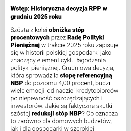
Wstęp: Historyczna decyzja RPP w
grudniu 2025 roku
Szósta z kolei
obniżka stóp
procentowych
przez
Radę Polityki
Pieniężnej
w trakcie 2025 roku zapisuje
się w historii polskiej gospodarki jako
znaczący element cyklu łagodzenia
polityki pieniężnej. Grudniowa decyzja,
która sprowadziła
stopę referencyjną
NBP
do poziomu 4,00 procent, budzi
wiele emocji: od nadziei kredytobiorców
po niepewność oszczędzających i
inwestorów. Jakie są faktyczne skutki
szóstej
redukcji stóp NBP
? Co oznacza
to zarówno dla domowych budżetów,
jak i dla gospodarki w szerokiej