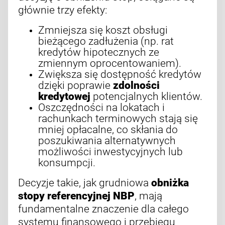
głównie trzy efekty:
Zmniejsza się koszt obsługi
bieżącego zadłużenia (np. rat
kredytów hipotecznych ze
zmiennym oprocentowaniem).
Zwiększa się dostępność kredytów
dzięki poprawie
zdolności
kredytowej
potencjalnych klientów.
Oszczędności na lokatach i
rachunkach terminowych stają się
mniej opłacalne, co skłania do
poszukiwania alternatywnych
możliwości inwestycyjnych lub
konsumpcji.
Decyzje takie, jak grudniowa
obniżka
stopy referencyjnej NBP
, mają
fundamentalne znaczenie dla całego
systemu finansowego i przebiegu