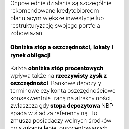
Odpowiednie działania są szczególnie
rekomendowane kredytobiorcom
planującym większe inwestycje lub
restrukturyzację swojego portfela
zobowiązań.
Obniżka stóp a oszczędności, lokaty i
rynek obligacji
Każda
obniżka stóp procentowych
wpływa także na
rzeczywisty zysk z
oszczędności
. Bankowe depozyty
terminowe czy konta oszczędnościowe
konsekwentnie tracą na atrakcyjności,
zwłaszcza gdy
stopa depozytowa
NBP
spada w ślad za referencyjną. To
zmusza posiadaczy wolnych środków
do szukania lepiej oprocentowanych