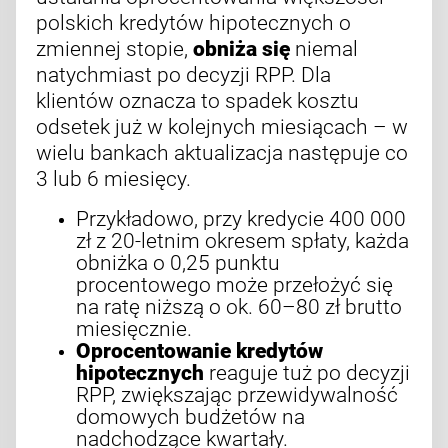
polskich kredytów hipotecznych o
zmiennej stopie,
obniża się
niemal
natychmiast po decyzji RPP. Dla
klientów oznacza to spadek kosztu
odsetek już w kolejnych miesiącach – w
wielu bankach aktualizacja następuje co
3 lub 6 miesięcy.
Przykładowo, przy kredycie 400 000
zł z 20-letnim okresem spłaty, każda
obniżka o 0,25 punktu
procentowego może przełożyć się
na ratę niższą o ok. 60–80 zł brutto
miesięcznie.
Oprocentowanie kredytów
hipotecznych
reaguje tuż po decyzji
RPP, zwiększając przewidywalność
domowych budżetów na
nadchodzące kwartały.