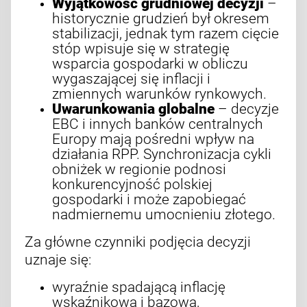
Wyjątkowość grudniowej decyzji
–
historycznie grudzień był okresem
stabilizacji, jednak tym razem cięcie
stóp wpisuje się w strategię
wsparcia gospodarki w obliczu
wygaszającej się inflacji i
zmiennych warunków rynkowych.
Uwarunkowania globalne
– decyzje
EBC i innych banków centralnych
Europy mają pośredni wpływ na
działania RPP. Synchronizacja cykli
obniżek w regionie podnosi
konkurencyjność polskiej
gospodarki i może zapobiegać
nadmiernemu umocnieniu złotego.
Za główne czynniki podjęcia decyzji
uznaje się:
wyraźnie spadającą inflację
wskaźnikową i bazową,