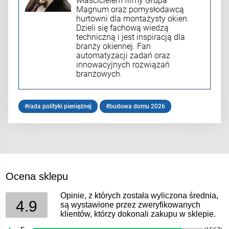
właścicielem firmy Grupa
Magnum oraz pomysłodawcą
hurtowni dla montażysty okien.
Dzieli się fachową wiedzą
techniczną i jest inspiracją dla
branży okiennej. Fan
automatyzacji zadań oraz
innowacyjnych rozwiązań
branżowych.
#rada polityki pieniężnej
#budowa domu 2026
Ocena sklepu
Opinie, z których została wyliczona średnia,
4.9
są wystawione przez zweryfikowanych
klientów, którzy dokonali zakupu w sklepie.